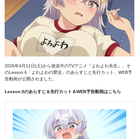
2026年4月11日(土)から放送中のTVアニメ『よわよわ先生』。そ
のLesson.6「よわよわの脅迫」のあらすじと先行カット、WEB予
告動画が公開されました。
Lesson.5のあらすじ＆先行カット＆WEB予告動画はこちら