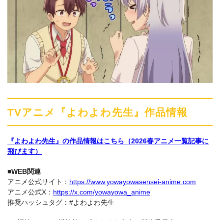
TVアニメ『よわよわ先生』作品情報
『よわよわ先生』の作品情報はこちら（2026春アニメ一覧記事に
飛びます）
■WEB関連
アニメ公式サイト：
https://www.yowayowasensei-anime.com
アニメ公式X：
https://x.com/yowayowa_anime
推奨ハッシュタグ：#よわよわ先生