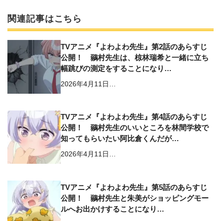
関連記事はこちら
TVアニメ『よわよわ先生』第2話のあらすじ
公開！ 鶸村先生は、椋林瑞希と一緒に立ち
幅跳びの測定をすることになり…
2026年4月11日…
TVアニメ『よわよわ先生』第4話のあらすじ
公開！ 鶸村先生のいいところを林間学校で
知ってもらいたい阿比倉くんだが…
2026年4月11日…
TVアニメ『よわよわ先生』第5話のあらすじ
公開！ 鶸村先生と朱美がショッピングモー
ルへお出かけすることになり…