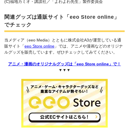
(C)福地カミオ・講談社／「よわよわ先生」製作委員会
関連グッズは通販サイト「eeo Store online」
でチェック
当メディア（eeo Media）とともに株式会社A3が運営している通
販サイト「
eeo Store online
」では、アニメや漫画などのオリジナ
ルグッズを販売しています。ぜひチェックしてみてください。
アニメ・漫画のオリジナルグッズは「eeo Store online」で！
▼▼▼