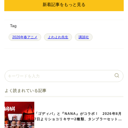
新着記事をもっと見る
Tag
2026年春アニメ
よわよわ先生
講談社
よく読まれている記事
「ゴディバ」と『NANA』がコラボ！ 2026年8月
7日よりショコリキサー2種類、タンブラーセットな
ど第1弾商品が発売へ