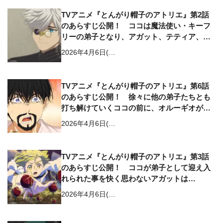
TVアニメ『とんがり帽子のアトリエ』第2話
のあらすじ公開！ ココは魔法使い・キーフ
リーの弟子となり、アガット、テティア、リ
チェと出会う
2026年4月6日(…
TVアニメ『とんがり帽子のアトリエ』第6話
のあらすじ公開！ 徐々に他の弟子たちとも
打ち解けていくココの前に、オルーギオが現
れる
2026年4月6日(…
TVアニメ『とんがり帽子のアトリエ』第3話
のあらすじ公開！ ココが弟子として迎え入
れられた事を快く思わないアガットは…
2026年4月6日(…