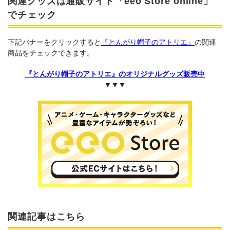
関連グッズは通販サイト「eeo Store online」
でチェック
下記バナーをクリックすると
『とんがり帽子のアトリエ』
の関連
商品をチェックできます。
『とんがり帽子のアトリエ』のオリジナルグッズ販売中
▼▼▼
関連記事はこちら