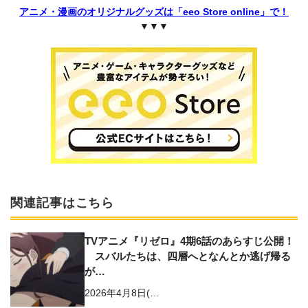
アニメ・漫画のオリジナルグッズは「eeo Store online」で！
▼▼▼
関連記事はこちら
TVアニメ『リゼロ』4期6話のあらすじ公開！
スバルたちは、四層へとなんとか逃げ帰る
が…
2026年4月8日(…