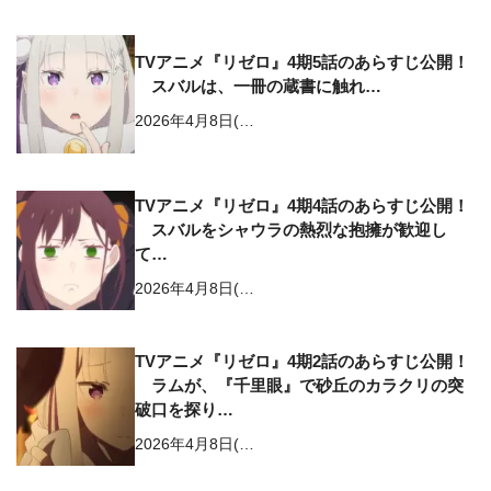
TVアニメ『リゼロ』4期5話のあらすじ公開！
スバルは、一冊の蔵書に触れ…
2026年4月8日(…
TVアニメ『リゼロ』4期4話のあらすじ公開！
スバルをシャウラの熱烈な抱擁が歓迎し
て…
2026年4月8日(…
TVアニメ『リゼロ』4期2話のあらすじ公開！
ラムが、『千里眼』で砂丘のカラクリの突
破口を探り…
2026年4月8日(…