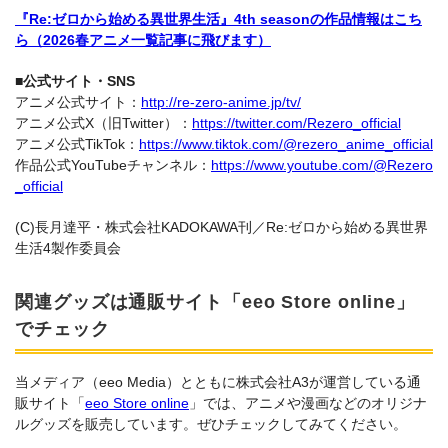
『Re:ゼロから始める異世界生活』4th seasonの作品情報はこち
ら（2026春アニメ一覧記事に飛びます）
■公式サイト・SNS
アニメ公式サイト：
http://re-zero-anime.jp/tv/
アニメ公式X（旧Twitter）：
https://twitter.com/Rezero_official
アニメ公式TikTok：
https://www.tiktok.com/@rezero_anime_official
作品公式YouTubeチャンネル：
https://www.youtube.com/@Rezero
_official
(C)長月達平・株式会社KADOKAWA刊／Re:ゼロから始める異世界
生活4製作委員会
関連グッズは通販サイト「eeo Store online」
でチェック
当メディア（eeo Media）とともに株式会社A3が運営している通
販サイト「
eeo Store online
」では、アニメや漫画などのオリジナ
ルグッズを販売しています。ぜひチェックしてみてください。