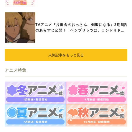
ときめくアイテムが登場♪
TVアニメ『片田舎のおっさん、剣聖になる』2期5話
のあらすじ公開！ ヘンブリッツは、ランドリドに
立ち合いを申し入れ…
人気記事をもっと見る
アニメ特集