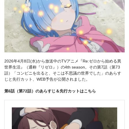
2026年4月8日(水)から放送中のTVアニメ『Re:ゼロから始める異
世界生活』（通称『リゼロ』）の4th season。その第7話（第73
話）「コンビニを出ると、そこは不思議の世界でした」のあらす
じと先行カット、WEB予告が公開されました。
第6話（第72話）のあらすじ＆先行カットはこちら