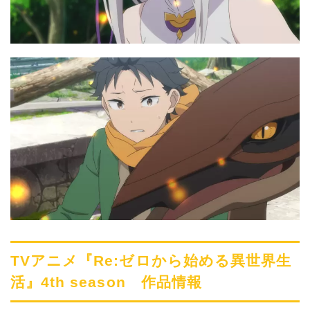
TVアニメ『Re:ゼロから始める異世界生
活』4th season 作品情報