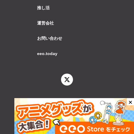
推し活
運営会社
お問い合わせ
eeo.today
© 2026 eeo.today