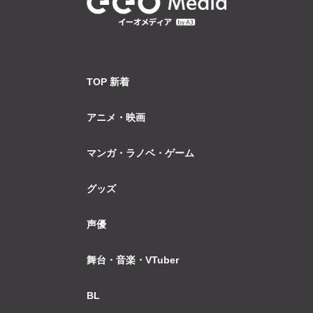
TOP 新着
アニメ・映画
マンガ・ラノベ・ゲーム
グッズ
声優
舞台・音楽・VTuber
BL