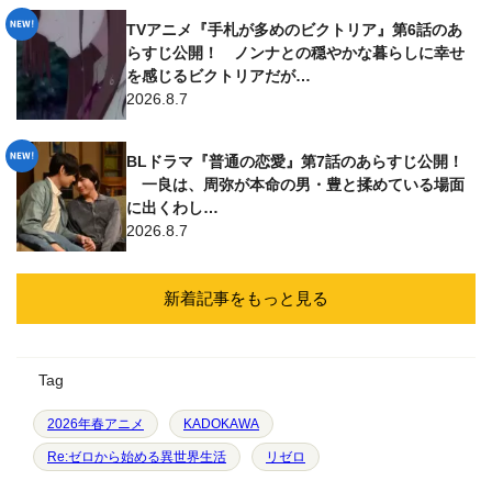
TVアニメ『手札が多めのビクトリア』第6話のあ
らすじ公開！ ノンナとの穏やかな暮らしに幸せ
を感じるビクトリアだが…
2026.8.7
BLドラマ『普通の恋愛』第7話のあらすじ公開！
一良は、周弥が本命の男・豊と揉めている場面
に出くわし…
2026.8.7
新着記事をもっと見る
Tag
2026年春アニメ
KADOKAWA
Re:ゼロから始める異世界生活
リゼロ