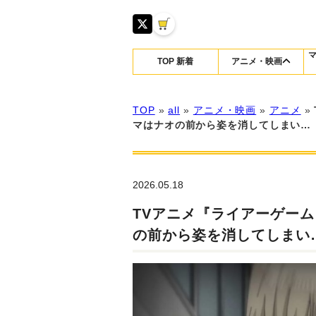
TOP 新着
アニメ・映画
TOP
»
all
»
アニメ・映画
»
アニメ
»
マはナオの前から姿を消してしまい…
2026.05.18
TVアニメ『ライアーゲー
の前から姿を消してしまい