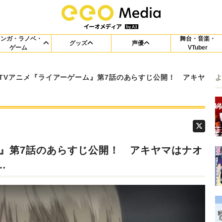
マンガ・ラノベ・
舞台・音楽・
グッズ
声優
ゲーム
VTuber
TVアニメ『ライアーゲーム』第7話のあらすじ公開！ アキヤ
ム』第7話のあらすじ公開！ アキヤマはナオ
…