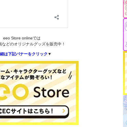
eeo Store onlineでは
画などのオリジナルグッズを販売中！
細は下記バナーをクリック
▼