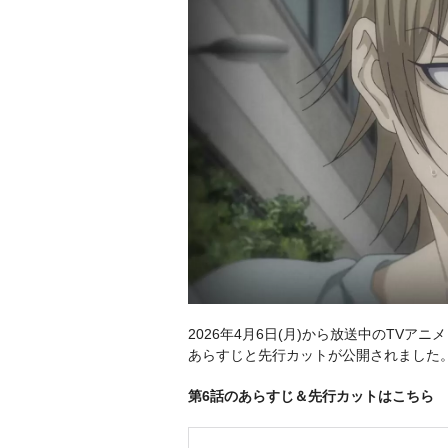
2026年4月6日(月)から放送中のTVア
あらすじと先行カットが公開されました
第6話のあらすじ＆先行カットはこちら