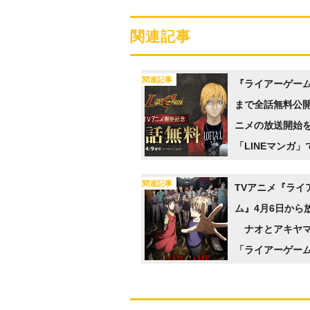
関連記事
関連記事
『ライアーゲーム
まで全話無料公開
ニメの放送開始
「LINEマンガ
関連記事
TVアニメ『ライ
ム』4月6日から
ナオとアキヤマ
「ライアーゲー
者が描かれたキ
ルも公開