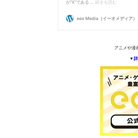
アニメや漫
▼
詳