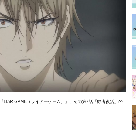
ニメ『LIAR GAME（ライアーゲーム）』。その第7話「敗者復活」の
。