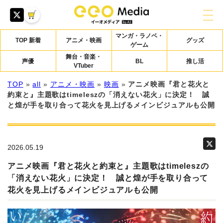
マンガ・ラノベ・
TOP 新着
アニメ・映画
グッズ
ゲーム
舞台・音楽・
声優
BL
推し活
VTuber
TOP
»
all
»
アニメ・映画
»
映画
»
アニメ映画『君と花火と
約束と』主題歌はtimeleszの「消えない花火」に決定！ 誠
と煌が手を取り合って花火を見上げるメインビジュアルも公開
2026.05.19
アニメ映画『君と花火と約束と』主題歌はtimeleszの
「消えない花火」に決定！ 誠と煌が手を取り合って
花火を見上げるメインビジュアルも公開