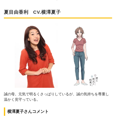
夏目由香利 CV.横澤夏子
誠の母。元気で明るくさっぱりしているが、誠の気持ちを尊重し
温かく見守っている。
横澤夏子さんコメント