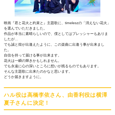
映画『君と花火と約束と』主題歌に、timeleszの「消えない花火」
を選んでいただきました。
作品が本当に素晴らしいので、僕としてはプレッシャーもありま
したが…
でも誠と煌が出逢えたように、この楽曲に出逢う事が出来まし
た。
自信を持って届ける事が出来ます。
花火は一瞬の輝きかもしれません。
でも永遠に心の深いところに想いが残るものでもあります。
そんな主題歌に出来たのかなと思います。
どうか届きますように。
ハル役は高橋李依さん、由香利役は横澤
夏子さんに決定！