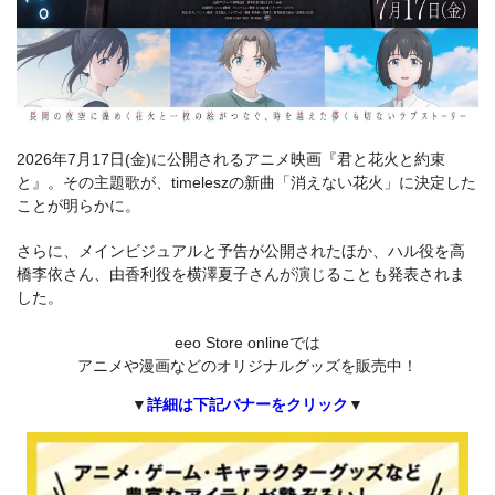
2026年7月17日(金)に公開されるアニメ映画『君と花火と約束
と』。その主題歌が、timeleszの新曲「消えない花火」に決定した
ことが明らかに。
さらに、メインビジュアルと予告が公開されたほか、ハル役を高
橋李依さん、由香利役を横澤夏子さんが演じることも発表されま
した。
eeo Store onlineでは
アニメや漫画などのオリジナルグッズを販売中！
▼
詳細は下記バナーをクリック
▼