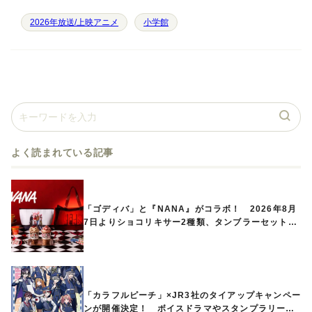
2026年放送/上映アニメ
小学館
よく読まれている記事
「ゴディバ」と『NANA』がコラボ！ 2026年8月
7日よりショコリキサー2種類、タンブラーセットな
ど第1弾商品が発売へ
「カラフルピーチ」×JR3社のタイアップキャンペー
ンが開催決定！ ボイスドラマやスタンプラリー、