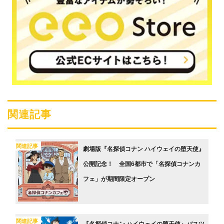
関連記事
関連記事
劇場版『名探偵コナン ハイウェイの堕天使』
公開記念！ 全国6都市で「名探偵コナンカ
フェ」が期間限定オープン
関連記事
『名探偵コナン ハイウェイの堕天使』バスツ