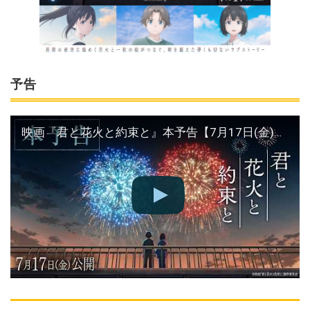
予告
映画『君と花火と約束と』本予告【7月17日(金)公開】