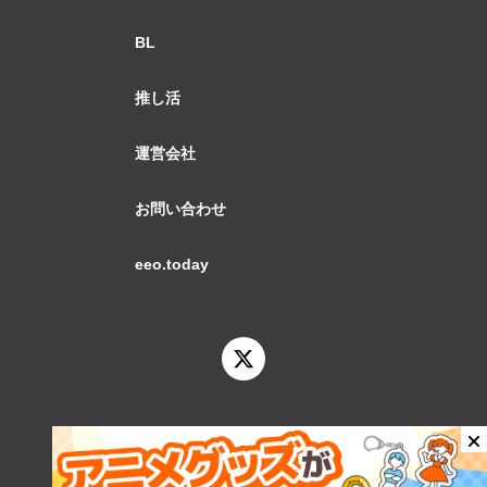
BL
推し活
運営会社
お問い合わせ
eeo.today
© 2026 eeo.today