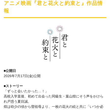
アニメ映画『君と花火と約束と』作品情
報
■公開日
2026年7月17日(金)公開
■ストーリー
「ずっと会いたかった…！」
高校入学直後、初めて出会った同級生・葉山煌にそう声をかけら
れ戸惑う夏目誠。
煌は幼少の頃から曽祖母より、一枚の花火の絵と共に「いつか必