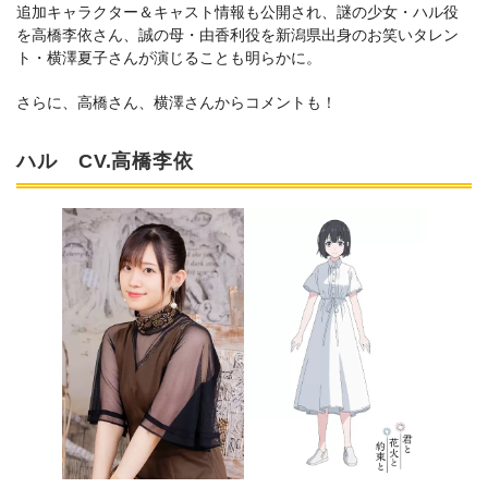
追加キャラクター＆キャスト情報も公開され、謎の少女・ハル役
を高橋李依さん、誠の母・由香利役を新潟県出身のお笑いタレン
ト・横澤夏子さんが演じることも明らかに。
さらに、高橋さん、横澤さんからコメントも！
ハル CV.高橋李依