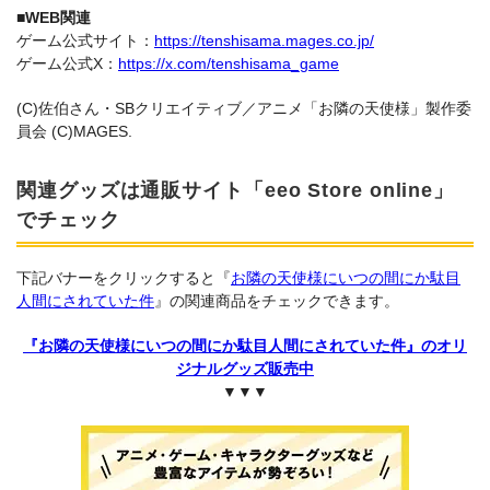
■WEB関連
ゲーム公式サイト：
https://tenshisama.mages.co.jp/
ゲーム公式X：
https://x.com/tenshisama_game
(C)佐伯さん・SBクリエイティブ／アニメ「お隣の天使様」製作委
員会 (C)MAGES.
関連グッズは通販サイト「eeo Store online」
でチェック
下記バナーをクリックすると『
お隣の天使様にいつの間にか駄目
人間にされていた件
』の関連商品をチェックできます。
『お隣の天使様にいつの間にか駄目人間にされていた件』のオリ
ジナルグッズ販売中
▼▼▼