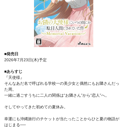
■発売日
2026年7月23日(木)予定
■あらすじ
『天使様』
そんなあだ名で呼ばれる学校一の美少女と偶然にもお隣さんだっ
た周。
一緒に過ごすうちに二人の関係は“お隣さん”から“恋人”へ。
そしてやってきた初めての夏休み。
幸運にも沖縄旅行のチケットが当たったことからひと夏の物語が
はじまる──