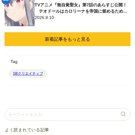
TVアニメ『無自覚聖女』第7話のあらすじ公開！
テオドールはカロリーナを帝国に留めるため…
2026.8.10
新着記事をもっと見る
Tag
SBクリエイティブ
よく読まれている記事