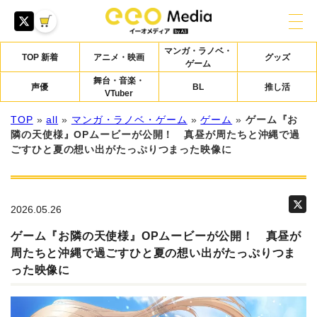
マンガ・ラノベ・
TOP 新着
アニメ・映画
グッズ
ゲーム
舞台・音楽・
声優
BL
推し活
VTuber
TOP
»
all
»
マンガ・ラノベ・ゲーム
»
ゲーム
»
ゲーム『お
隣の天使様』OPムービーが公開！ 真昼が周たちと沖縄で過
ごすひと夏の想い出がたっぷりつまった映像に
2026.05.26
ゲーム『お隣の天使様』OPムービーが公開！ 真昼が
周たちと沖縄で過ごすひと夏の想い出がたっぷりつま
った映像に