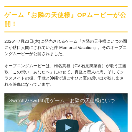
ゲーム『お隣の天使様』OPムービーが公
開！
2026年7月23日(木)に発売されるゲーム『お隣の天使様にいつの間
にか駄目人間にされていた件 Memorial Vacation』。そのオープニ
ングムービーが公開されました。
オープニングムービーは、椎名真昼（CV.石見舞菜香）が歌う主題
歌「この想い、あなたへ」にのせて、真昼と恋人の周、そしてク
ラスメイトの樹、千歳と沖縄で過ごすひと夏の想い出が映し出さ
れる映像になっています。
Switch2/Switch用ゲーム「お隣の天使様にいつの間にか駄目人間にされていた件 Memorial Vacation」オープニングムービー