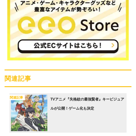
関連記事
関連記事
TVアニメ『失格紋の最強賢者』キービジュア
ルが公開！ゲーム化も決定