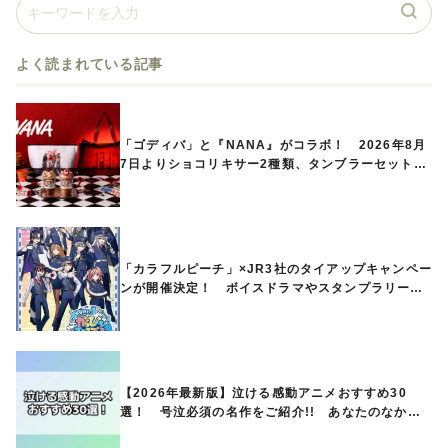
よく読まれている記事
「ゴディバ」と『NANA』がコラボ！ 2026年8月
7日よりショコリキサー2種類、タンブラーセットな
ど第1弾商品が発売へ
「カラフルピーチ」×JR3社のタイアップキャンペー
ンが開催決定！ ボイスドラマやスタンプラリー、
オリジナルグッズの販売も
【2026年最新版】泣ける感動アニメおすすめ30
選！ 号泣必須の名作をご紹介!! あなたのなかの
ランキングは？