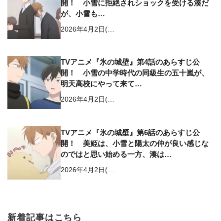
開！ 小雪に拒絶されショックを受ける湊だ
が、小雪も…
2026年4月2日(…
TVアニメ『氷の城壁』第4話のあらすじ公
開！ 小雪の中学時代の同級生の五十嵐が、
明天高校にやって来て…
2026年4月2日(…
TVアニメ『氷の城壁』第6話のあらすじ公
開！ 美姫は、小雪と陽太の仲が良い感じな
のではと思い始める一方、湊は…
2026年4月2日(…
新着記事はこちら