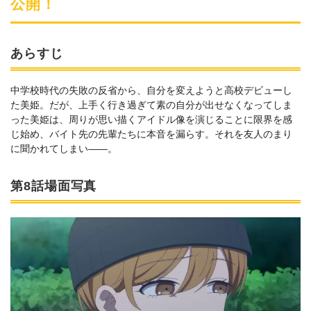
公開！
あらすじ
中学校時代の失敗の反省から、自分を変えようと高校デビューし
た美姫。だが、上手く行き過ぎて素の自分が出せなくなってしま
った美姫は、周りが思い描くアイドル像を演じることに限界を感
じ始め、バイト先の先輩たちに本音を漏らす。それを友人のまり
に聞かれてしまい――。
第8話場面写真