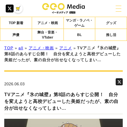
マンガ・ラノベ・
TOP 新着
アニメ・映画
グッズ
ゲーム
舞台・音楽・
声優
BL
推し活
VTuber
TOP
»
all
»
アニメ・映画
»
アニメ
»
TVアニメ『氷の城壁』
第8話のあらすじ公開！ 自分を変えようと高校デビューした
美姫だったが、素の自分が出せなくなってしまい…
2026.06.03
TVアニメ『氷の城壁』第8話のあらすじ公開！ 自分
を変えようと高校デビューした美姫だったが、素の自
分が出せなくなってしまい…