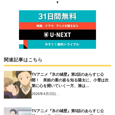
▼
関連記事はこちら
TVアニメ『氷の城壁』第2話のあらすじ公
開！ 美姫の素の姿を知る陽太に、小雪は次
第に心を開いていく一方、湊は…
2026年4月2日(…
TVアニメ『氷の城壁』第5話のあらすじ公