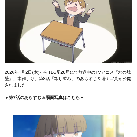
2026年4月2日(木)からTBS系28局にて放送中のTVアニメ『氷の城
壁』。本作より、第8話「等し並み」のあらすじ＆場面写真が公開
されました！
▼第7話のあらすじ＆場面写真はこちら▼