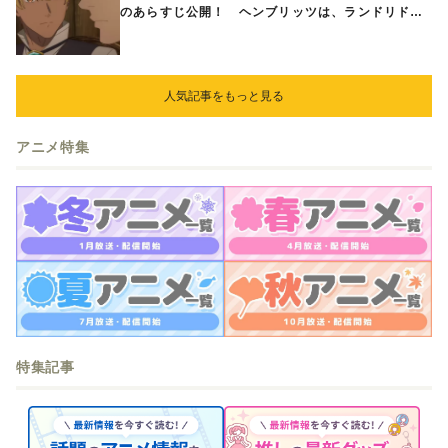
のあらすじ公開！ ヘンブリッツは、ランドリドに
立ち合いを申し入れ…
人気記事をもっと見る
アニメ特集
特集記事