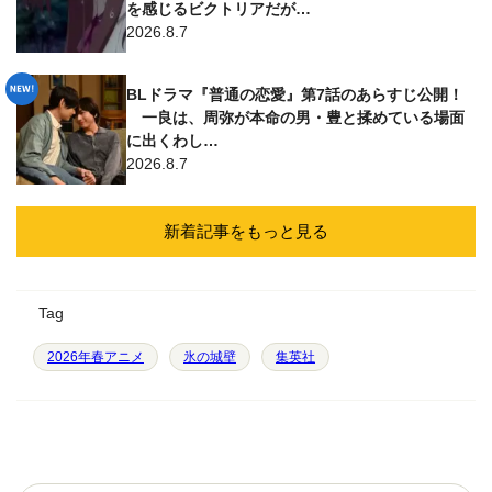
を感じるビクトリアだが…
2026.8.7
BLドラマ『普通の恋愛』第7話のあらすじ公開！
一良は、周弥が本命の男・豊と揉めている場面
に出くわし…
2026.8.7
新着記事をもっと見る
Tag
2026年春アニメ
氷の城壁
集英社