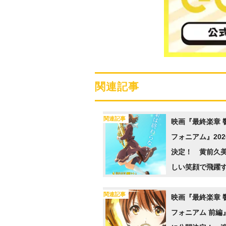
関連記事
関連記事
映画『最終楽章 
フォニアム』20
決定！ 黄前久
しい笑顔で飛躍
ービジュアルも
関連記事
映画『最終楽章 
フォニアム 前編』