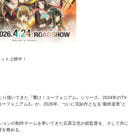
大ヒット上映中！
たり描いてきた『響け！ユーフォニアム』シリーズ。2024年のTV
ーフォニアム3』が、2026年、ついに完結作となる“最終楽章”と
ーションの制作チームを率いてきた石原立也が総監督を、そして共に
督を務める。