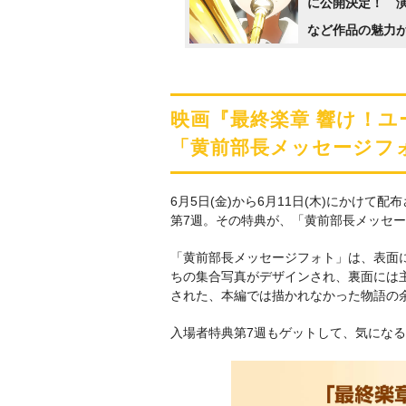
に公開決定！ 
など作品の魅力
詰まった特報も
映画『最終楽章 響け！ユ
「黄前部長メッセージフ
6月5日(金)から6月11日(木)にかけ
第7週。その特典が、「黄前部長メッセ
「黄前部長メッセージフォト」は、表面
ちの集合写真がデザインされ、裏面には
された、本編では描かれなかった物語の
入場者特典第7週もゲットして、気にな