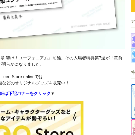
最終楽章 響け！ユーフォニアム』前編。その入場者特典第7週が「黄前
が明らかになりました。
eeo Store onlineでは
画などのオリジナルグッズを販売中！
細は下記バナーをクリック
▼