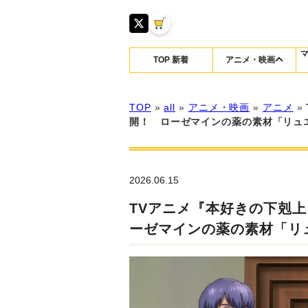
TOP 新着
アニメ・映画
TOP
»
all
»
アニメ・映画
»
アニメ
»
開！ ローゼマインの薬の素材「リュ
2026.06.15
TVアニメ『本好きの下剋上
ーゼマインの薬の素材「リ