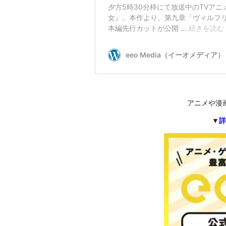
アニメや漫
▼
詳