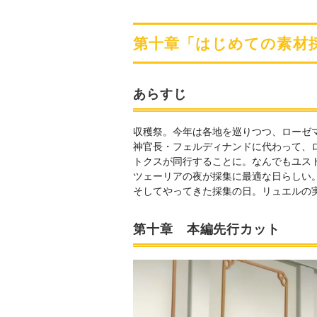
も公開に
第十章「はじめての素材
あらすじ
収穫祭。今年は各地を巡りつつ、ローゼ
神官長・フェルディナンドに代わって、
トクスが同行することに。なんでもユス
ツェーリアの夜が採集に最適な日らしい
そしてやってきた採集の日。リュエルの
第十章 本編先行カット