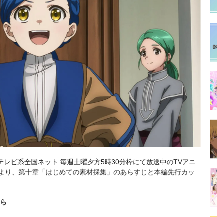
本テレビ系全国ネット 毎週土曜夕方5時30分枠にて放送中のTVアニ
作より、第十章「はじめての素材採集」のあらすじと本編先行カッ
ちら