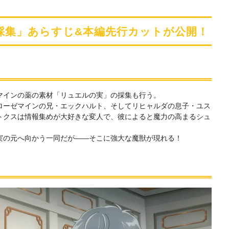
綴られた楽曲です」生田絵
梨花からコメントも
採集」あらすじ&本編先行カットが公開！
マインの薬の素材「リュエルの実」の採集も行う。
ローゼマインの兄・エックハルト、そしてリヒャルダの息子・ユス
トクスは情報集めが大好きな変人で、彼によると魔力の高まるシュ
。
実の元へ向かう一同だが――そこに強大な魔獣が現れる！