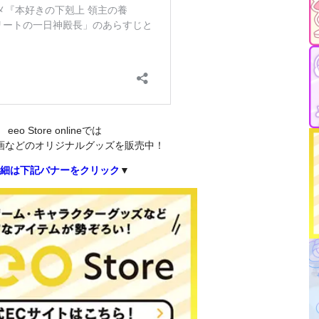
eeo Store onlineでは
画などのオリジナルグッズを販売中！
細は下記バナーをクリック
▼