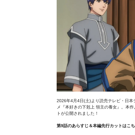
2026年4月4日(土)より読売テレビ・日
メ『本好きの下剋上 領主の養女』。本
トが公開されました！
第9話のあらすじ＆本編先行カットはこ