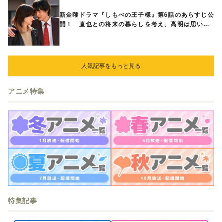
新金曜ドラマ『しもべの王子様』第6話のあらすじ公
開！ 直也との将来の暮らしを考え、高明は思い切
ってある提案をする
人気記事をもっと見る
アニメ特集
特集記事