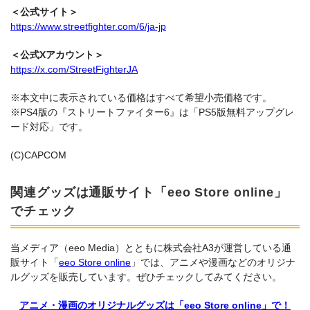
＜公式サイト＞
https://www.streetfighter.com/6/ja-jp
＜公式Xアカウント＞
https://x.com/StreetFighterJA
※本文中に表示されている価格はすべて希望小売価格です。
※PS4版の『ストリートファイター6』は「PS5版無料アップグレ
ード対応」です。
(C)CAPCOM
関連グッズは通販サイト「eeo Store online」
でチェック
当メディア（eeo Media）とともに株式会社A3が運営している通
販サイト「
eeo Store online
」では、アニメや漫画などのオリジナ
ルグッズを販売しています。ぜひチェックしてみてください。
アニメ・漫画のオリジナルグッズは「eeo Store online」で！