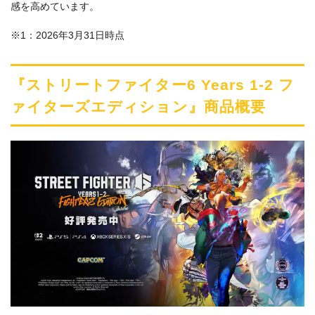
感を高めています。
※1：2026年3月31日時点
『ストリートファイター6 Years 1-2 フ
ァイターズエディション』商品概要