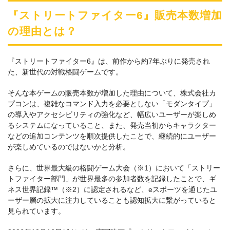
『ストリートファイター6』販売本数増加
の理由とは？
『ストリートファイター6』は、前作から約7年ぶりに発売され
た、新世代の対戦格闘ゲームです。
そんな本ゲームの販売本数が増加した理由について、株式会社カ
プコンは、複雑なコマンド入力を必要としない「モダンタイプ」
の導入やアクセシビリティの強化など、幅広いユーザーが楽しめ
るシステムになっていること、また、発売当初からキャラクター
などの追加コンテンツを順次提供したことで、継続的にユーザー
が楽しめているのではないかと分析。
さらに、世界最大級の格闘ゲーム大会（※1）において「ストリー
トファイター部門」が世界最多の参加者数を記録したことで、ギ
ネス世界記録™（※2）に認定されるなど、eスポーツを通じたユ
ーザー層の拡大に注力していることも認知拡大に繋がっていると
見られています。