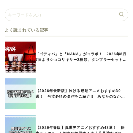
よく読まれている記事
「ゴディバ」と『NANA』がコラボ！ 2026年8月
7日よりショコリキサー2種類、タンブラーセットな
ど第1弾商品が発売へ
【2026年最新版】泣ける感動アニメおすすめ30
選！ 号泣必須の名作をご紹介!! あなたのなかの
ランキングは？
【2026年春版】異世界アニメおすすめ43選！ 転