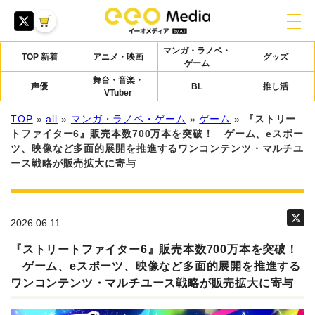
マンガ・ラノベ・
TOP 新着
アニメ・映画
グッズ
ゲーム
舞台・音楽・
声優
BL
推し活
VTuber
TOP
»
all
»
マンガ・ラノベ・ゲーム
»
ゲーム
»
『ストリー
トファイター6』販売本数700万本を突破！ ゲーム、eスポー
ツ、映像など多面的展開を推進するワンコンテンツ・マルチユ
ース戦略が販売拡大に寄与
2026.06.11
『ストリートファイター6』販売本数700万本を突破！
ゲーム、eスポーツ、映像など多面的展開を推進する
ワンコンテンツ・マルチユース戦略が販売拡大に寄与