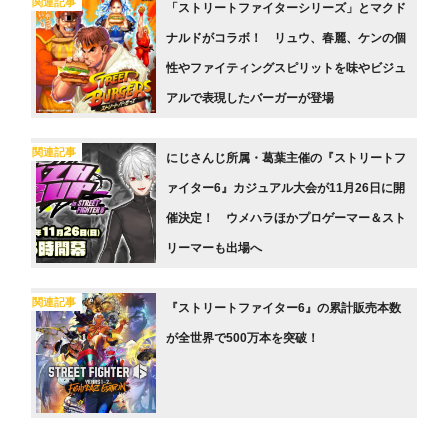
関連記事
「ストリートファイターシリーズ」とマクド
ナルドがコラボ！ リュウ、春麗、ケンの個
性やファイティングスピリットを味やビジュ
アルで表現したバーガーが登場
関連記事
にじさんじ所属・葛葉主催の『ストリートフ
ァイター6』カジュアル大会が11月26日に開
催決定！ ウメハラほかプロゲーマー＆スト
リーマーも出場へ
関連記事
『ストリートファイター6』の累計販売本数
が全世界で500万本を突破！