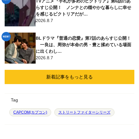
TVアニメ『手札が多めのビクトリア』第6話のあ
らすじ公開！ ノンナとの穏やかな暮らしに幸せ
を感じるビクトリアだが…
2026.8.7
BLドラマ『普通の恋愛』第7話のあらすじ公開！
一良は、周弥が本命の男・豊と揉めている場面
に出くわし…
2026.8.7
新着記事をもっと見る
Tag
CAPCOM(カプコン)
ストリートファイターシリーズ