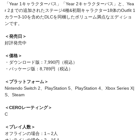
「Year 1キャラクターパス」「Year 2キャラクターパス」と、Yea
r 2までの追加されたステージ4種&初期キャラクター18体のOutfit 1
カラー3-10を含めたDLCを同梱したボリューム満点なエディショ
ンです。
＜発売日＞
好評発売中
＜価格＞
・ダウンロード版：7,990円（税込）
・パッケージ版：8,789円（税込）
＜プラットフォーム＞
Nintendo Switch 2、PlayStation 5、PlayStation 4、Xbox Series X|
S、Steam
＜CEROレーティング＞
C
＜プレイ人数＞
オフラインの場合：1～2人
オンラインの場合：2～16人