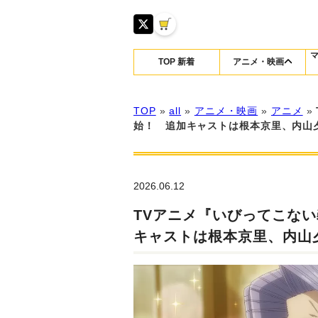
TOP 新着
アニメ・映画
TOP
»
all
»
アニメ・映画
»
アニメ
»
始！ 追加キャストは根本京里、内山
2026.06.12
TVアニメ『いびってこない
キャストは根本京里、内山