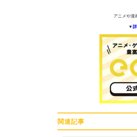
アニメや漫
▼
詳
関連記事