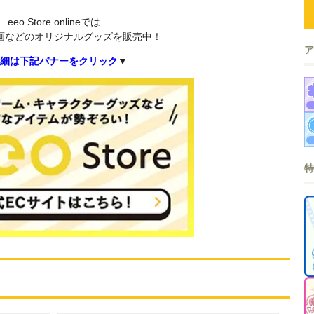
eeo Store onlineでは
画などのオリジナルグッズを販売中！
細は下記バナーをクリック
▼