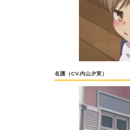
名護（CV.内山夕実）