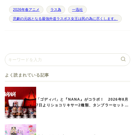
2026年春アニメ
ラス為
‎一迅社
悲劇の元凶となる最強外道ラスボス女王は民の為に尽くします。
よく読まれている記事
「ゴディバ」と『NANA』がコラボ！ 2026年8月
7日よりショコリキサー2種類、タンブラーセットな
ど第1弾商品が発売へ