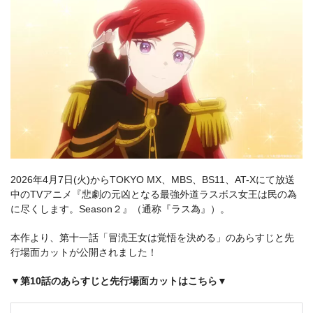
2026年4月7日(火)からTOKYO MX、MBS、BS11、AT-Xにて放送
中のTVアニメ『悲劇の元凶となる最強外道ラスボス女王は民の為
に尽くします。Season２』（通称『ラス為』）。
本作より、第十一話「冒涜王女は覚悟を決める」のあらすじと先
行場面カットが公開されました！
▼第10話のあらすじと先行場面カットはこちら▼