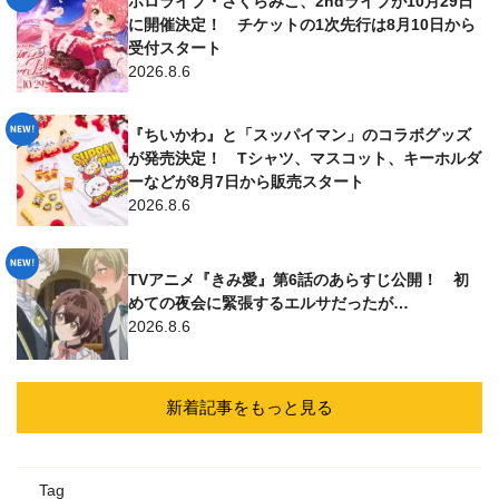
ホロライブ・さくらみこ、2ndライブが10月29日
に開催決定！ チケットの1次先行は8月10日から
受付スタート
2026.8.6
『ちいかわ』と「スッパイマン」のコラボグッズ
が発売決定！ Tシャツ、マスコット、キーホルダ
ーなどが8月7日から販売スタート
2026.8.6
TVアニメ『きみ愛』第6話のあらすじ公開！ 初
めての夜会に緊張するエルサだったが…
2026.8.6
新着記事をもっと見る
Tag