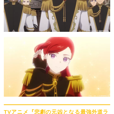
TVアニメ『悲劇の元凶となる最強外道ラ