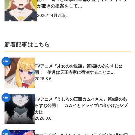
が驚きの提案をして…
2026年4月7日(…
新着記事はこちら
TVアニメ『才女のお世話』第6話のあらすじ公
開！ 伊月は天王寺家に宿泊することに…
2026.8.6
TVアニメ『うしろの正面カムイさん』第6話のあ
らすじ公開！ カムイとドライブに出かけたシヅ
カは…
2026.8.6