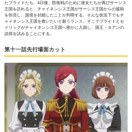
たプライドたち。4日後、防衛戦のために彼女たちが再びサーシス
王国を訪れると、チャイネンシス王国がサーシス王国からの援助
を拒否し、国境を封鎖したことが判明する。そんな状況下でもチ
ャイネンシス王国を救いたいと願うランス。そこでプライドとセ
ドリックがチャイネンシス王国へ密かに入国し、国王・ヨアンの
説得を試みることにする。
第十一話先行場面カット