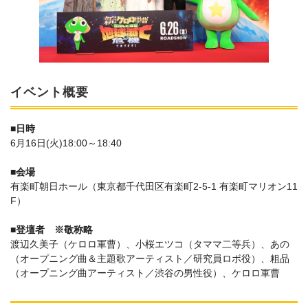
イベント概要
■日時
6月16日(火)18:00～18:40
■会場
有楽町朝日ホール（東京都千代田区有楽町2-5-1 有楽町マリオン11
F）
■登壇者 ※敬称略
渡辺久美子（ケロロ軍曹）、小桜エツコ（タママ二等兵）、あの
（オープニング曲＆主題歌アーティスト／研究員ロボ役）、粗品
（オープニング曲アーティスト／渋谷の男性役）、ケロロ軍曹