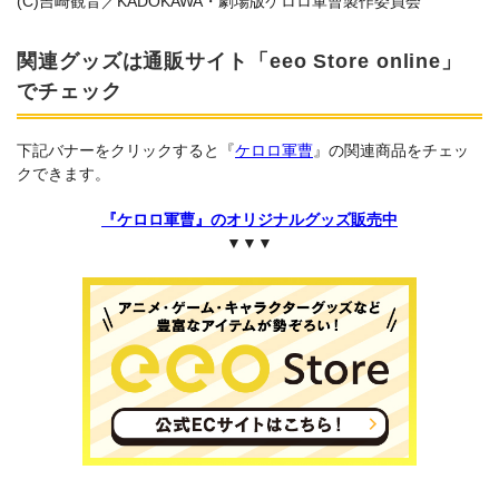
(C)吉崎観音／KADOKAWA・劇場版ケロロ軍曹製作委員会
関連グッズは通販サイト「eeo Store online」
でチェック
下記バナーをクリックすると『
ケロロ軍曹
』の関連商品をチェッ
クできます。
『ケロロ軍曹』のオリジナルグッズ販売中
▼▼▼