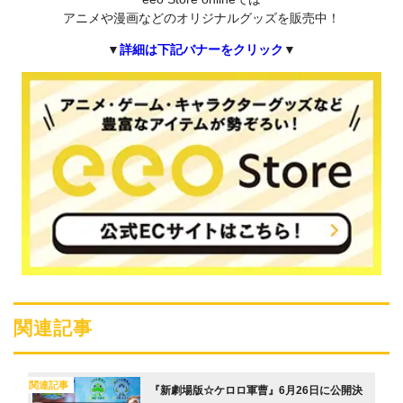
アニメや漫画などのオリジナルグッズを販売中！
▼
詳細は下記バナーをクリック
▼
関連記事
関連記事
『新劇場版☆ケロロ軍曹』6月26日に公開決