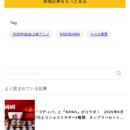
新着記事をもっと見る
Tag
2026年放送/上映アニメ
KADOKAWA
ケロロ軍曹
よく読まれている記事
「ゴディバ」と『NANA』がコラボ！ 2026年8月
7日よりショコリキサー2種類、タンブラーセットな
ど第1弾商品が発売へ