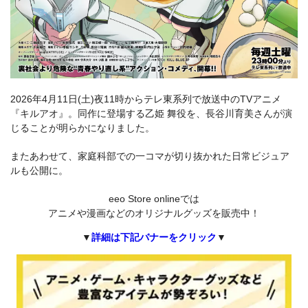
2026年4月11日(土)夜11時からテレ東系列で放送中のTVアニメ
『キルアオ』。同作に登場する乙姫 舞役を、長谷川育美さんが演
じることが明らかになりました。
またあわせて、家庭科部での一コマが切り抜かれた日常ビジュア
ルも公開に。
eeo Store onlineでは
アニメや漫画などのオリジナルグッズを販売中！
▼
詳細は下記バナーをクリック
▼