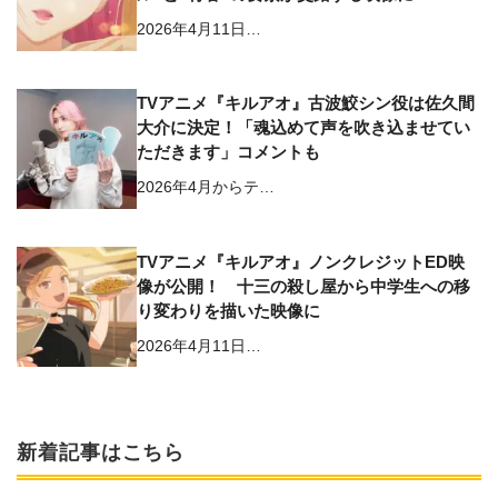
2026年4月11日…
TVアニメ『キルアオ』古波鮫シン役は佐久間
大介に決定！「魂込めて声を吹き込ませてい
ただきます」コメントも
2026年4月からテ…
TVアニメ『キルアオ』ノンクレジットED映
像が公開！ 十三の殺し屋から中学生への移
り変わりを描いた映像に
2026年4月11日…
新着記事はこちら