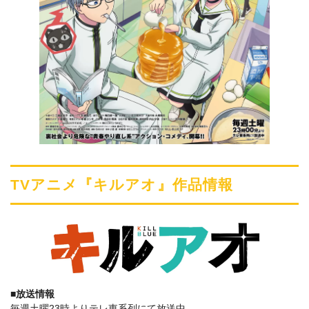
TVアニメ『キルアオ』作品情報
■放送情報
毎週土曜23時よりテレ東系列にて放送中