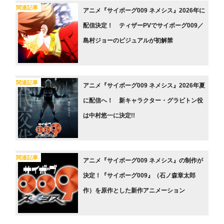
関連記事
アニメ『サイボーグ009 ネメシス』2026年に
配信決定！ ティザーPVでサイボーグ009／
島村ジョーのビジュアルが初解禁
関連記事
アニメ『サイボーグ009 ネメシス』2026年夏
に配信へ！ 新キャラクター・グラビトン役
は中村悠一に決定!!
関連記事
アニメ『サイボーグ009 ネメシス』の制作が
決定！『サイボーグ009』（石ノ森章太郎
作）を原作とした新作アニメーション