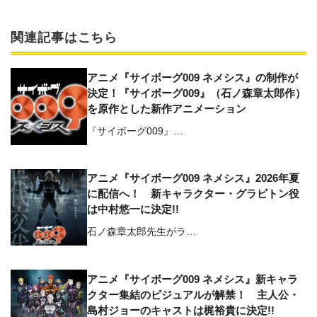
関連記事はこちら
アニメ『サイボーグ009 ネメシス』の制作が
決定！『サイボーグ009』（石ノ森章太郎作）
を原作とした新作アニメーション
『サイボーグ009』…
アニメ『サイボーグ009 ネメシス』2026年夏
に配信へ！ 新キャラクター・グラビトン役
は中村悠一に決定!!
石ノ森章太郎先生がラ…
アニメ『サイボーグ009 ネメシス』新キャラ
クター集結のビジュアルが解禁！ 主人公・
島村ジョーのキャストは梶裕貴に決定!!