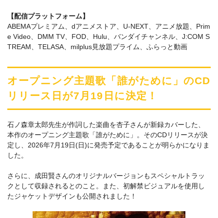
【配信プラットフォーム】
ABEMAプレミアム、dアニメストア、U-NEXT、アニメ放題、Prim
e Video、DMM TV、FOD、Hulu、バンダイチャンネル、J:COM S
TREAM、TELASA、milplus見放題プライム、ふらっと動画
オープニング主題歌「誰がために」のCD
リリース日が7月19日に決定！
石ノ森章太郎先生が作詞した楽曲を杏子さんが新録カバーした、
本作のオープニング主題歌「誰がために」。そのCDリリースが決
定し、2026年7月19日(日)に発売予定であることが明らかになりま
した。
さらに、成田賢さんのオリジナルバージョンもスペシャルトラッ
クとして収録されるとのこと。また、初解禁ビジュアルを使用し
たジャケットデザインも公開されました！