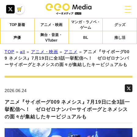
マンガ・ラノベ・
TOP 新着
アニメ・映画
グッズ
ゲーム
舞台・音楽・
声優
BL
推し活
VTuber
TOP
»
all
»
アニメ・映画
»
アニメ
»
アニメ『サイボーグ00
9 ネメシス』7月19日に全3話一挙配信へ！ ゼロゼロナンバ
ーサイボーグとネメシスの面々が集結したキービジュアルも
2026.06.24
アニメ『サイボーグ009 ネメシス』7月19日に全3話一
挙配信へ！ ゼロゼロナンバーサイボーグとネメシス
の面々が集結したキービジュアルも