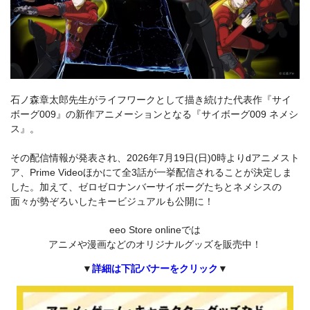
石ノ森章太郎先生がライフワークとして描き続けた代表作『サイ
ボーグ009』の新作アニメーションとなる『サイボーグ009 ネメシ
ス』。
その配信情報が発表され、2026年7月19日(日)0時よりdアニメスト
ア、Prime Videoほかにて全3話が一挙配信されることが決定しま
した。加えて、ゼロゼロナンバーサイボーグたちとネメシスの
面々が勢ぞろいしたキービジュアルも公開に！
eeo Store onlineでは
アニメや漫画などのオリジナルグッズを販売中！
▼
詳細は下記バナーをクリック
▼