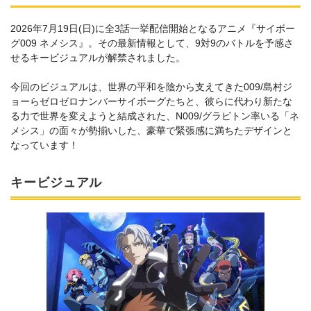
2026年7月19日(日)に全3話一挙配信開始となるアニメ『サイボー
グ009 ネメシス』。その最新情報として、9対9のバトルを予感さ
せるキービジュアルが解禁されました。
今回のビジュアルは、世界の平和を陰から支えてきた009/島村ジ
ョーらゼロゼロナンバーサイボーグたちと、彼らに代わり新たな
る力で世界を変えようと結成された、N009/グラビトン率いる「ネ
メシス」の面々が勢揃いした、豪華で緊張感に満ちたデザインと
なっています！
キービジュアル