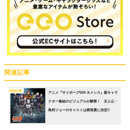
関連記事
関連記事
アニメ『サイボーグ009 ネメシス』新キャラ
クター集結のビジュアルが解禁！ 主人公・
島村ジョーのキャストは梶裕貴に決定!!