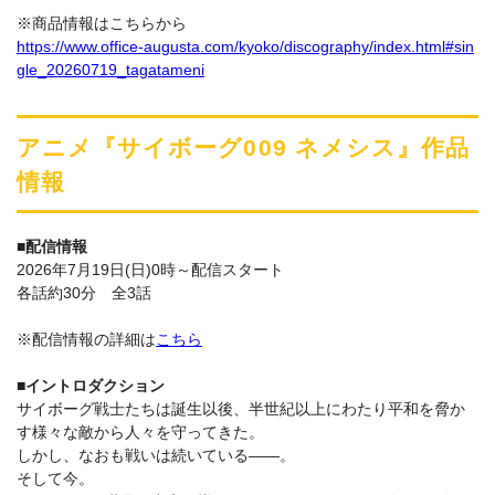
※商品情報はこちらから
https://www.office-augusta.com/kyoko/discography/index.html#sin
gle_20260719_tagatameni
アニメ『サイボーグ009 ネメシス』作品
情報
■配信情報
2026年7月19日(日)0時～配信スタート
各話約30分 全3話
※配信情報の詳細は
こちら
■イントロダクション
サイボーグ戦士たちは誕生以後、半世紀以上にわたり平和を脅か
す様々な敵から人々を守ってきた。
しかし、なおも戦いは続いている――。
そして今。