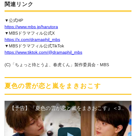
関連リンク
▼公式HP
https://www.mbs.jp/harutora
▼MBSドラマフィル公式X
https://x.com/dramaphil_mbs
▼MBSドラマフィル公式TikTok
https://www.tiktok.com/@dramaphil_mbs
(C)「ちょっと待とうよ、春虎くん」製作委員会・MBS
夏色の雲が恋と嵐をまきおこす
【予告】『夏色の雲が恋と嵐をまきおこす』＜30秒PR＞7月11日土曜23時スタート！