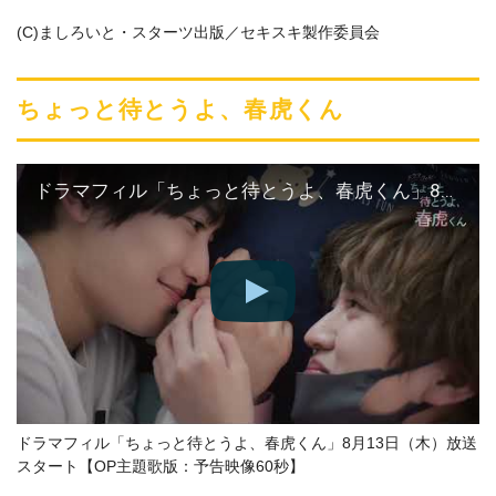
(C)ましろいと・スターツ出版／セキスキ製作委員会
ちょっと待とうよ、春虎くん
ドラマフィル「ちょっと待とうよ、春虎くん」8月13日（木）放送スタート【OP主題歌版：予告映像60秒】
ドラマフィル「ちょっと待とうよ、春虎くん」8月13日（木）放送
スタート【OP主題歌版：予告映像60秒】