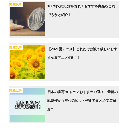
関連記事
100均で推し活を彩れ！おすすめ商品をこれ
でもかと紹介！
関連記事
【2021夏アニメ】これだけは観て欲しいおす
すめ夏アニメ4選！！
関連記事
日本の実写BLドラマおすすめ13選！ 最新の
話題作から歴代のヒット作までまとめてご紹
介!!