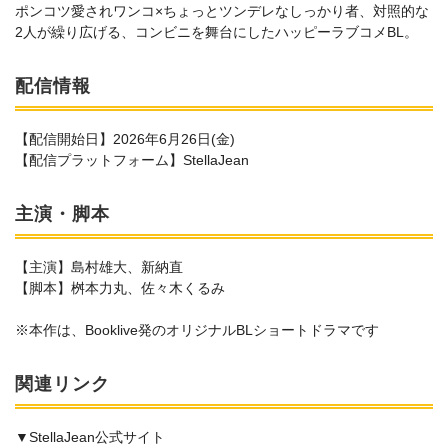
ポンコツ愛されワンコ×ちょっとツンデレなしっかり者、対照的な
2人が繰り広げる、コンビニを舞台にしたハッピーラブコメBL。
配信情報
【配信開始日】2026年6月26日(金)
【配信プラットフォーム】StellaJean
主演・脚本
【主演】島村雄大、新納直
【脚本】桝本力丸、佐々木くるみ
※本作は、Booklive発のオリジナルBLショートドラマです
関連リンク
▼StellaJean公式サイト