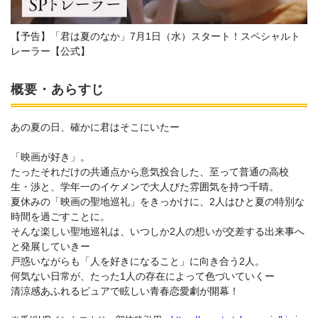
【予告】「君は夏のなか」7月1日（水）スタート！スペシャルト
レーラー【公式】
概要・あらすじ
あの夏の日、確かに君はそこにいたー
「映画が好き」。
たったそれだけの共通点から意気投合した、至って普通の高校
生・渉と、学年一のイケメンで大人びた雰囲気を持つ千晴。
夏休みの「映画の聖地巡礼」をきっかけに、2人はひと夏の特別な
時間を過ごすことに。
そんな楽しい聖地巡礼は、いつしか2人の想いが交差する出来事へ
と発展していきー
戸惑いながらも「人を好きになること」に向き合う2人。
何気ない日常が、たった1人の存在によって色づいていくー
清涼感あふれるピュアで眩しい青春恋愛劇が開幕！