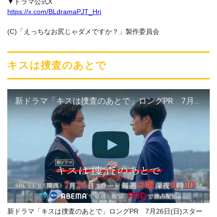
▼ドラマ公式X
https://x.com/BLdramaPJT_Hri
(C)「えっちなお尻じゃダメですか？」製作委員会
キスは捜査のあとで
新ドラマ「キスは捜査のあとで」ロングPR 7月26日(日)スタート！
新ドラマ「キスは捜査のあとで」ロングPR 7月26日(日)スター