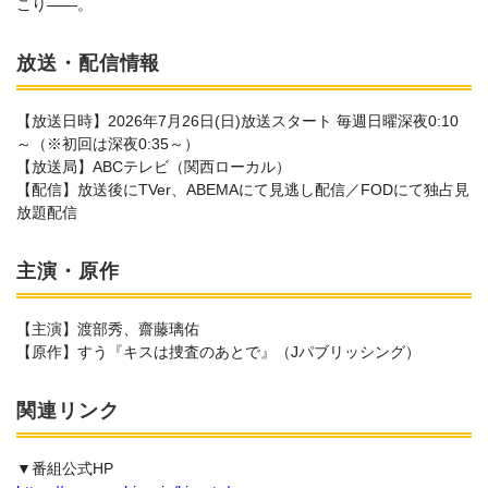
こり――。
放送・配信情報
【放送日時】2026年7月26日(日)放送スタート 毎週日曜深夜0:10
～（※初回は深夜0:35～）
【放送局】ABCテレビ（関西ローカル）
【配信】放送後にTVer、ABEMAにて見逃し配信／FODにて独占見
放題配信
主演・原作
【主演】渡部秀、齋藤璃佑
【原作】すう『キスは捜査のあとで』（Jパブリッシング）
関連リンク
▼番組公式HP