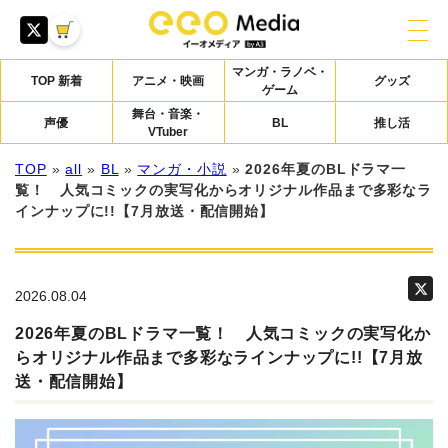
マンガ・ラノベ・
TOP 新着
アニメ・映画
グッズ
ゲーム
舞台・音楽・
声優
BL
推し活
VTuber
TOP
»
all
»
BL
»
マンガ・小説
»
2026年夏のBLドラマ一
覧！ 人気コミックの実写化からオリジナル作品まで多彩なラ
インナップに!!【7月放送・配信開始】
2026.08.04
2026年夏のBLドラマ一覧！ 人気コミックの実写化か
らオリジナル作品まで多彩なラインナップに!!【7月放
送・配信開始】