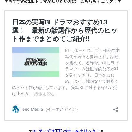
▼おすすめのBLドラマが知りたい方は、こちらもチェック！
▼
▼
BLグッズは下記バナーをクリック！
▼