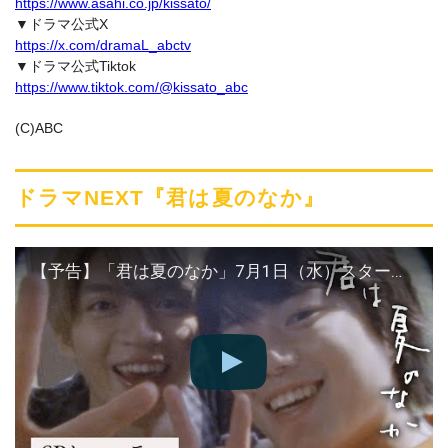
https://www.asahi.co.jp/kissato/
▼ドラマ公式X
https://x.com/dramaL_abctv
▼ドラマ公式Tiktok
https://www.tiktok.com/@kissato_abc
(C)ABC
ドラマNEXT『君は夏のなか』
【予告】「君は夏のなか」7月1日（水）スタート！スペシャルトレーラー【公式】