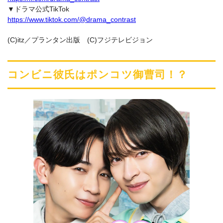
▼ドラマ公式TikTok
https://www.tiktok.com/@drama_contrast
(C)itz／プランタン出版 (C)フジテレビジョン
コンビニ彼氏はポンコツ御曹司！？