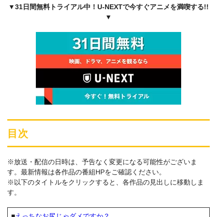
▼31日間無料トライアル中！U-NEXTで今すぐアニメを満喫する!!
▼
目次
※放送・配信の日時は、予告なく変更になる可能性がございま
す。最新情報は各作品の番組HPをご確認ください。
※以下のタイトルをクリックすると、各作品の見出しに移動しま
す。
■
えっちなお尻じゃダメですか？