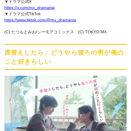
▼ドラマ公式X
https://x.com/mx_dramania
▼ドラマ公式TikTok
https://www.tiktok.com/@mx_dramania
(C) たつもとみお/シーモアコミックス (C) TOKYO MX
席替えしたら、どうやら後ろの男が俺の
こと好きらしい