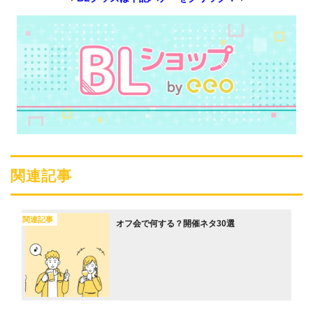
関連記事
関連記事
オフ会で何する？開催ネタ30選