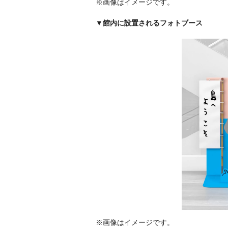
※画像はイメージです。
▼館内に設置されるフォトブース
※画像はイメージです。