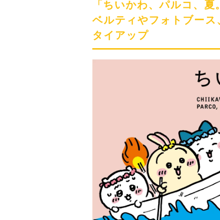
「ちいかわ、パルコ、夏
ベルティやフォトブース
タイアップ