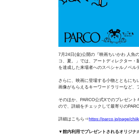
7月24日(金)公開の『映画ちいかわ 
コ、夏。」では、アートディレクター・
を達成した来場者へのスペシャルノベル
さらに、映画に登場する小物とともにち
画像がもらえるキーワードラリーなど、
そのほか、PARCO公式Xでのプレゼン
ので、詳細をチェックして最寄りのPARC
詳細はこちら⇒
https://parco.jp/page/chi
▼館内利用でプレゼントされるオリジナ