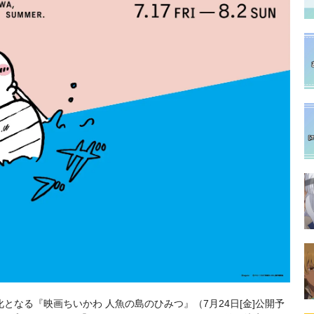
となる『映画ちいかわ 人魚の島のひみつ』（7月24日[金]公開予