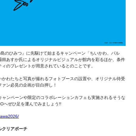
人魚の島のひみつ』に先駆けて始まるキャンペーン「ちいかわ、パル
𦚰田あすか氏によるオリジナルビジュアルが館内を彩るほか、条件
ティのプレゼントが用意されているとのことです。
いかわたちと写真が撮れるフォトブースの設置や、オリジナル待受
ファン必見の企画が目白押し！
トキャンペーンや限定のコラボレーションカフェも実施されるそうな
Oへぜひ足を運んでみましょう!!
ikawa2026/
ルクリアポーチ