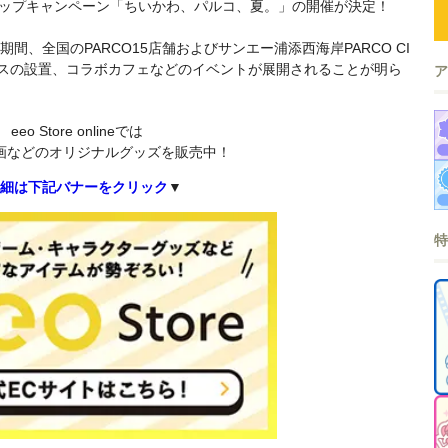
アップキャンペーン「ちいかわ、パルコ、夏。」の開催が決定！
での期間、全国のPARCO15店舗およびサンエー浦添西海岸PARCO CI
ースの設置、コラボカフェなどのイベントが展開されることが明ら
eeo Store onlineでは
画などのオリジナルグッズを販売中！
細は下記バナーをクリック
▼