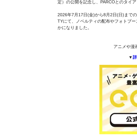
定）の公開を記念し、PARCOとのタイ
2026年7月17日(金)から8月2日(日)ま
TYにて、ノベルティの配布やフォトブ
かになりました。
アニメや漫
▼
詳