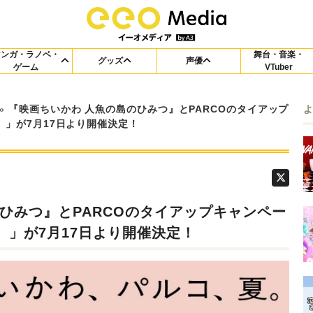
マンガ・ラノベ・
舞台・音楽・
グッズ
声優
ゲーム
VTuber
»
『映画ちいかわ 人魚の島のひみつ』とPARCOのタイアップ
」が7月17日より開催決定！
ひみつ』とPARCOのタイアップキャンペー
」が7月17日より開催決定！