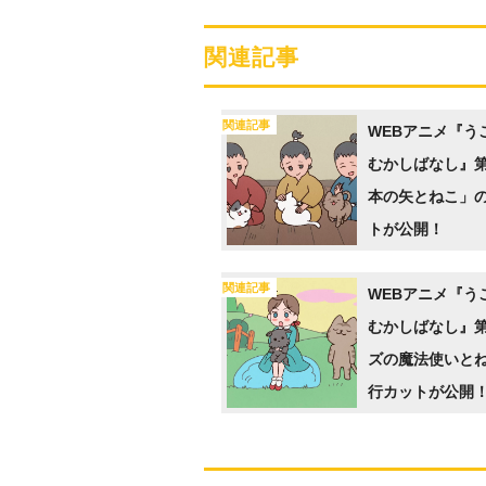
関連記事
関連記事
WEBアニメ『う
むかしばなし』第
本の矢とねこ」
トが公開！
関連記事
WEBアニメ『う
むかしばなし』第
ズの魔法使いと
行カットが公開