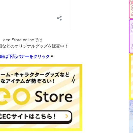
eeo Store onlineでは
画などのオリジナルグッズを販売中！
細は下記バナーをクリック
▼