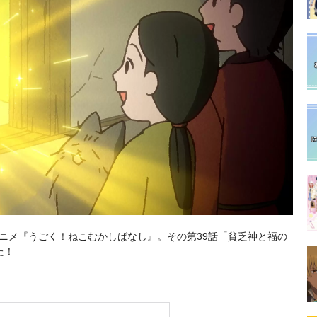
中のアニメ『うごく！ねこむかしばなし』。その第39話「貧乏神と福の
た！