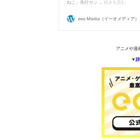
アニメや漫
▼
詳