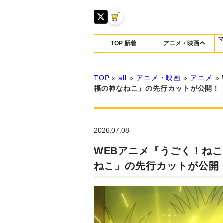
TOP 新着
アニメ・映画
TOP
»
all
»
アニメ・映画
»
アニメ
»
福の神なねこ」の先行カットが公開！
2026.07.08
WEBアニメ『うごく！ね
ねこ」の先行カットが公開