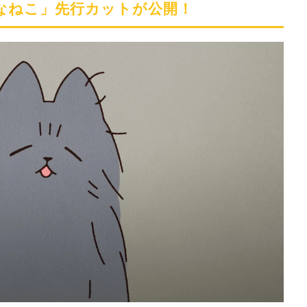
神なねこ」先行カットが公開！