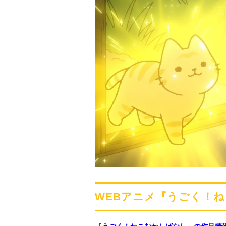
WEBアニメ『うごく！