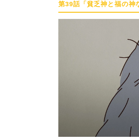
第39話「貧乏神と福の