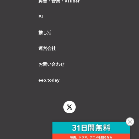
舞台・音楽・VTuber
BL
推し活
運営会社
お問い合わせ
eeo.today
© 2026 eeo.today