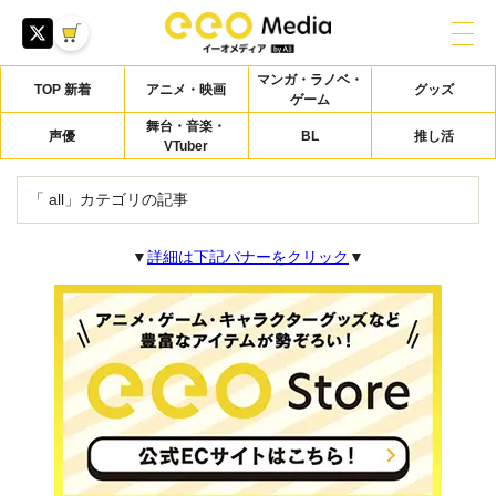
マンガ・ラノベ・
TOP 新着
アニメ・映画
グッズ
ゲーム
舞台・音楽・
声優
BL
推し活
VTuber
「 all」カテゴリの記事
▼
詳細は下記バナーをクリック
▼