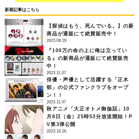
新着記事はこちら
【探偵はもう、死んでいる。】の新
商品が通販にて絶賛販売中！
2023.09.29
『100万の命の上に俺は立ってい
る』の新商品が通販にて絶賛販売
中！
2023.11.07
俳優・声優として活躍する「正木
郁」の公式ファンクラブをオープ
ン！！
2023.11.07
秋アニメ「大正オトメ御伽話」10
月8日（金）25時53分放送開始！P
V第3弾公開
2023.10.26