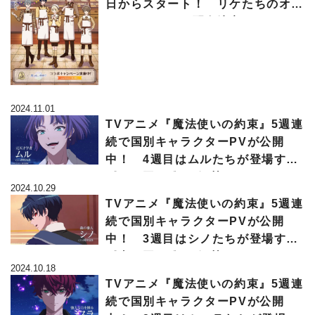
日からスタート！ リケたちのオリ
ジナルカードが配布決定
2024.11.01
TVアニメ『魔法使いの約束』5週連
続で国別キャラクターPVが公開
中！ 4週目はムルたちが登場する
《西の国PV》が解禁!!
2024.10.29
TVアニメ『魔法使いの約束』5週連
続で国別キャラクターPVが公開
中！ 3週目はシノたちが登場する
《東の国PV》が解禁!!
2024.10.18
TVアニメ『魔法使いの約束』5週連
続で国別キャラクターPVが公開