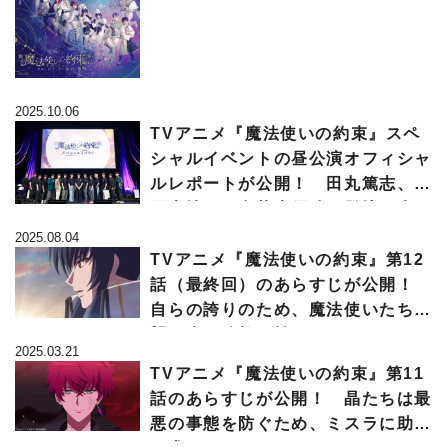
公開
2025.10.06
TVアニメ『魔法使いの約束』スペ
シャルイベントの昼公演オフィシャ
ルレポートが公開！ 田丸篤志、神
原大地ほか豪華声優陣が登壇＆声の
出演で21人の魔法使いが集結!!
2025.08.04
TVアニメ『魔法使いの約束』第12
話（最終回）のあらすじが公開！
自らの誇りのため、魔法使いたちは
襲い来る強敵と戦う!!
2025.03.21
TVアニメ『魔法使いの約束』第11
話のあらすじが公開！ 晶たちは最
悪の事態を防ぐため、ミスラに助力