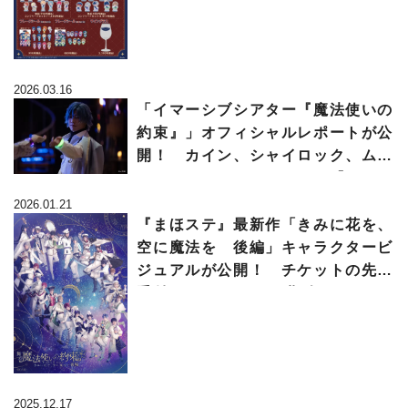
2026.03.16
「イマーシブシアター『魔法使いの
約束』」オフィシャルレポートが公
開！ カイン、シャイロック、ム
ル、フィガロたちとともに『まほや
く』の世界へ
2026.01.21
『まほステ』最新作「きみに花を、
空に魔法を 後編」キャラクタービ
ジュアルが公開！ チケットの先行
受付が12月17日より順次スタート
2025.12.17