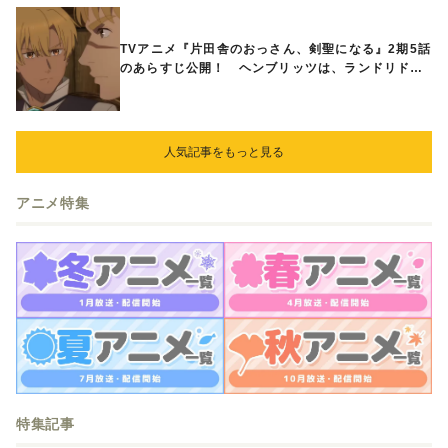
TVアニメ『片田舎のおっさん、剣聖になる』2期5話
のあらすじ公開！ ヘンブリッツは、ランドリドに
立ち合いを申し入れ…
人気記事をもっと見る
アニメ特集
特集記事