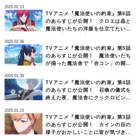
て働いていたが…
2025.02.13
TVアニメ『魔法使いの約束』第6話
のあらすじが公開！ クロエは晶と
魔法使いたちの洋服を仕立てたいと
大張り切り、一方ネロは…
2025.02.06
TVアニメ『魔法使いの約束』第5話
のあらすじが公開！ 魔法使いたち
が揃った魔法舎で「合コン」の開催
が決定するが…
2025.01.30
TVアニメ『魔法使いの約束』第4話
のあらすじが公開！ 召喚の儀式を
終えた夜、魔法舎にクックロビンが
現れ…
2025.01.23
TVアニメ『魔法使いの約束』第3話
のあらすじが公開！ カインの目の
様子がおかしいことに皆が気づき始