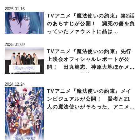
め…
2025.01.16
TVアニメ『魔法使いの約束』第2話
のあらすじが公開！ 瀕死の傷を負
っていたファウストに晶は…
2025.01.09
TVアニメ『魔法使いの約束』先行
上映会オフィシャルレポートが公
開！ 田丸篤志、神原大地ほかメイ
ンキャストが登壇
2024.12.24
TVアニメ『魔法使いの約束』メイ
ンビジュアルが公開！ 賢者と21
人の魔法使いがそろった、アニメの
幕開けを表現するようなビジュアル
に