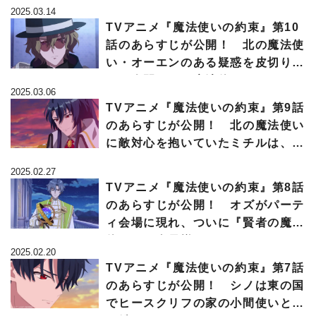
を求めるが…
2025.03.14
TVアニメ『魔法使いの約束』第10
話のあらすじが公開！ 北の魔法使
い・オーエンのある疑惑を皮切り
に、人間たちと魔法使いたちは…
2025.03.06
TVアニメ『魔法使いの約束』第9話
のあらすじが公開！ 北の魔法使い
に敵対心を抱いていたミチルは、ブ
ラッドリーに…
2025.02.27
TVアニメ『魔法使いの約束』第8話
のあらすじが公開！ オズがパーテ
ィ会場に現れ、ついに『賢者の魔法
使い』が全員揃う
2025.02.20
TVアニメ『魔法使いの約束』第7話
のあらすじが公開！ シノは東の国
でヒースクリフの家の小間使いとし