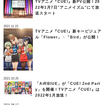
TVアニメ『CUE!』新PV公開！20
22年1月7日”アニメイズム“にて放
送スタート
2021.11.22
TVアニメ『CUE!』新キービジュア
ル「Flower」・「Bird」が公開！
2021.10.25
「AiRBlUE」が「CUE! 2nd Part
y」を開催！TVアニメ『CUE!』は
2022年1月放送！
2021.08.17