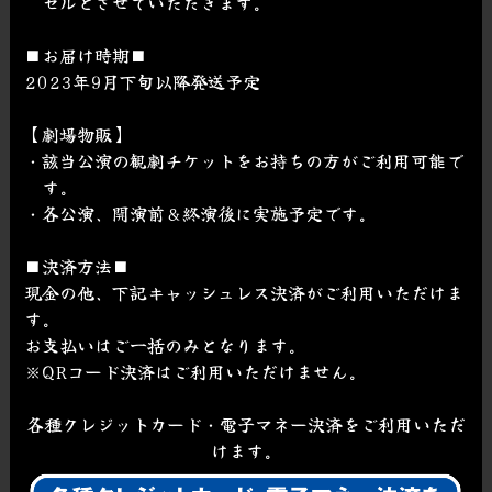
セルとさせていただきます。
■お届け時期■
2023年9月下旬以降発送予定
【劇場物販】
・該当公演の観劇チケットをお持ちの方がご利用可能で
す。
・各公演、開演前＆終演後に実施予定です。
■決済方法■
現金の他、下記キャッシュレス決済がご利用いただけま
す。
お支払いはご一括のみとなります。
※QRコード決済はご利用いただけません。
各種クレジットカード・電子マネー決済を
ご利用いただ
けます。