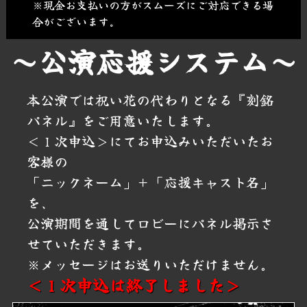
※現金お支払いの方がスムーズにご対応できる場
合がございます。
～公演応援システム～
本公演では祝い花の代わりとなる『刻銘
パネル』をご用意いたします。
＜１次申込＞にてお申込みいただいたお
客様の
「ニックネーム」＋「応援キャスト名」
を、
公演期間を通してロビーにパネル掲示さ
せていただきます。
※メッセージはお送りいただけません。
＜１次申込は終了しました＞