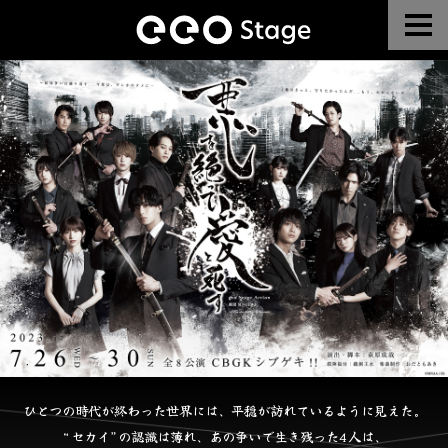
ひとつの時代が終わった世界には、
平穏が訪れているように見えた。
“セカイ”の認識は薄れ、
あの争いで生き残った4人は、