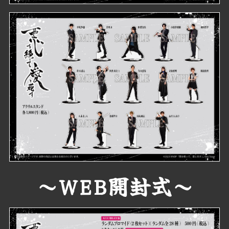
～WEB開封式～