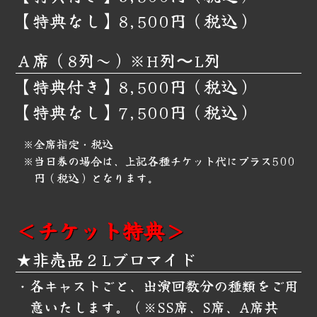
【特典なし】8,500円（税込）
Ａ席（8列～）※H列〜L列
【特典付き】8,500円（税込）
【特典なし】7,500円（税込）
※全席指定・税込
※当日券の場合は、上記各種チケット代にプラス500
円（税込）となります。
＜チケット特典＞
★非売品２Lブロマイド
・各キャストごと、出演回数分の種類をご用
意いたします。（※SS席、S席、A席共