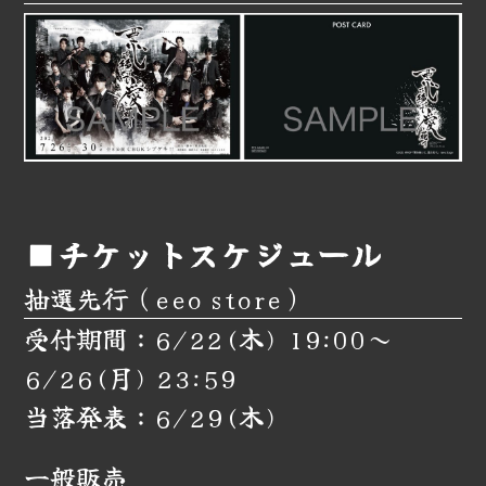
■チケットスケジュール
抽選先行（eeo store）
受付期間：6/22(木) 19:00～
6/26(月) 23:59
当落発表：6/29(木)
一般販売