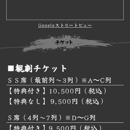
Googleストリートビュー
■観劇チケット
ＳＳ席（最前列～3列）※A〜C列
【特典付き】10,500円（税込）
【特典なし】 9,500円（税込）
Ｓ席（4列～7列）※D〜G列
【特典付き】9,500円（税込）