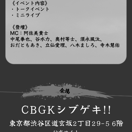
CBGKシブゲキ!!
東京都渋谷区道玄坂2丁目29-5 6階