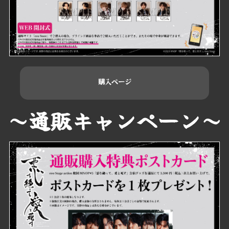
購入ページ
～通販キャンペーン～