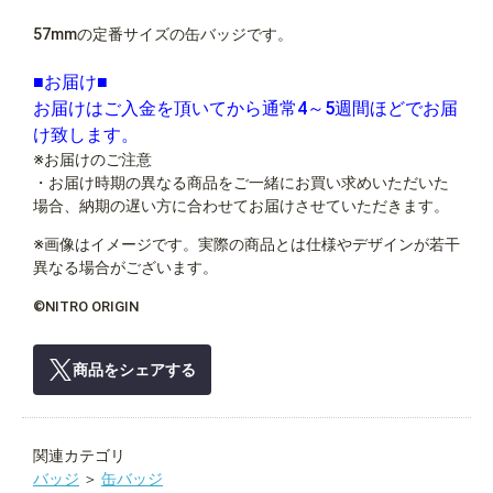
57mmの定番サイズの缶バッジです。
■お届け■
お届けはご入金を頂いてから通常4～5週間ほどでお届
け致します。
※お届けのご注意
・お届け時期の異なる商品をご一緒にお買い求めいただいた
場合、納期の遅い方に合わせてお届けさせていただきます。
※画像はイメージです。実際の商品とは仕様やデザインが若干
異なる場合がございます。
©NITRO ORIGIN
商品をシェアする
関連カテゴリ
バッジ
＞
缶バッジ