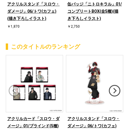
i
アクリルスタンド「スロウ・
缶バッジ「ニトロキラル」01/
ダメージ」06/トワ(カフェ)
コンプリートBOX(全5種)(描
(描き下ろしイラスト)
き下ろしイラスト)
￥1,870
￥2,750
このタイトルのランキング
アクリルカード「スロウ・ダ
アクリルスタンド「スロウ・
メージ」01/ブラインド(5種)
ダメージ」06/トワ(カフェ)