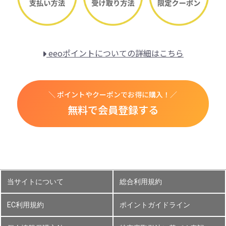
eeoポイントについての詳細はこちら
＼ ポイントやクーポンでお得に購入！／
無料で会員登録する
当サイトについて
総合利用規約
EC利用規約
ポイントガイドライン