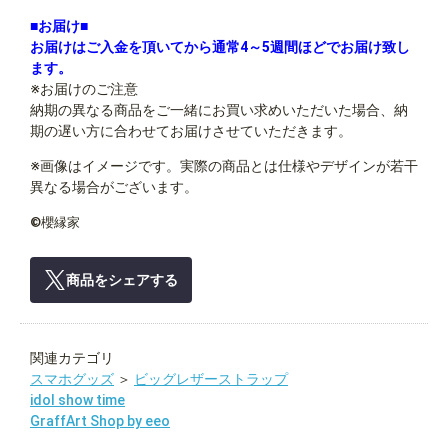
■お届け■
お届けはご入金を頂いてから通常4～5週間ほどでお届け致し
ます。
※お届けのご注意
納期の異なる商品をご一緒にお買い求めいただいた場合、納
期の遅い方に合わせてお届けさせていただきます。
※画像はイメージです。実際の商品とは仕様やデザインが若干
異なる場合がございます。
©櫻縁家
商品をシェアする
関連カテゴリ
スマホグッズ
＞
ビッグレザーストラップ
idol show time
GraffArt Shop by eeo