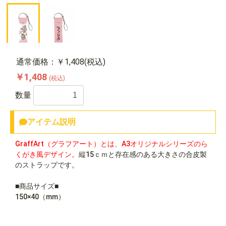
通常価格：￥1,408(税込)
￥1,408
(税込)
数量
アイテム説明
GraffArt（グラフアート）とは、A3オリジナルシリーズのら
くがき風デザイン。
縦15ｃｍと存在感のある大きさの合皮製
のストラップです。
■商品サイズ■
150×40（mm）