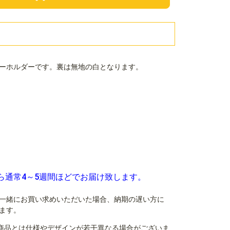
ーホルダーです。裏は無地の白となります。
ら通常4～5週間ほどでお届け致します。
一緒にお買い求めいただいた場合、納期の遅い方に
ます。
商品とは仕様やデザインが若干異なる場合がございま