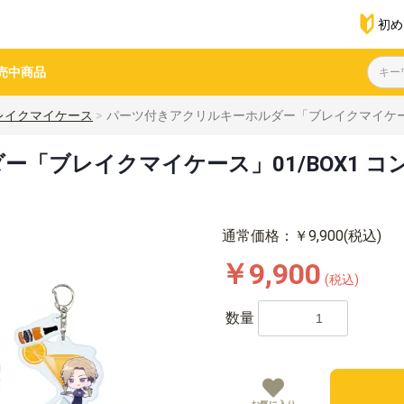
初め
売中商品
レイクマイケース
パーツ付きアクリルキーホルダー「ブレイクマイケース」0
ブレイクマイケース」01/BOX1 コンプ
通常価格：￥9,900(税込)
￥9,900
(税込)
数量