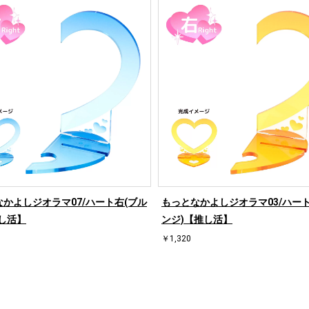
かよしジオラマ07/ハート右(ブル
もっとなかよしジオラマ03/ハート
し活】
ンジ)【推し活】
￥1,320