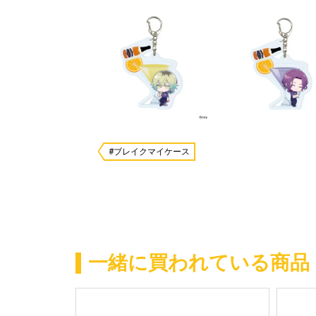
#ブレイクマイケース
一緒に買われている商品