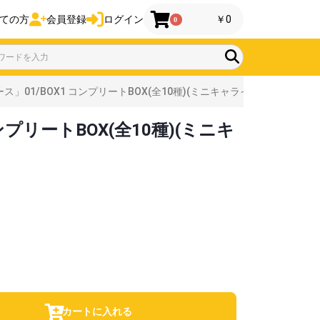
ての方
会員登録
ログイン
￥0
0
1/BOX1 コンプリートBOX(全10種)(ミニキャライラスト)
リートBOX(全10種)(ミニキ
カートに入れる