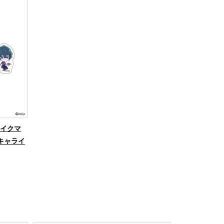
レイクマ
キャライ