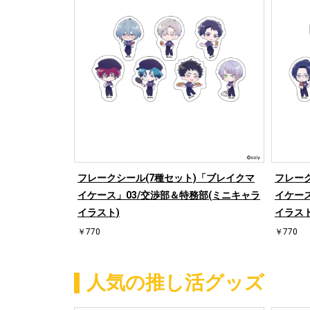
フレークシール(7種セット)「ブレイクマ
フレー
イケース」03/交渉部＆特務部(ミニキャラ
イケース
イラスト)
イラスト
￥770
￥770
人気の推し活グッズ