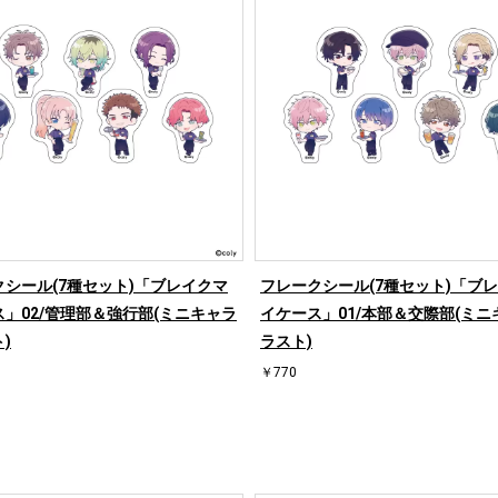
クシール(7種セット)「ブレイクマ
フレークシール(7種セット)「ブ
」02/管理部＆強行部(ミニキャラ
イケース」01/本部＆交際部(ミニ
)
ラスト)
￥770