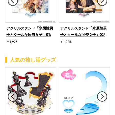
アクリルスタンド「氷属性男
アクリルスタンド「氷属性男
子とクールな同僚女子」01/
子とクールな同僚女子」02/
￥1,925
￥1,925
人気の推し活グッズ