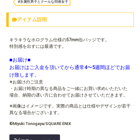
#氷属性男子とクールな同僚女子
アイテム説明
キラキラなホログラム仕様の57mm缶バッジです。
特別感を出すには最適です。
■お届け■
お届けはご入金を頂いてから通常4〜5週間ほどでお届
け致します。
※お届けのご注意
・お届け時期の異なる商品をご一緒にお買い求めいただいた
場合、納期の遅い方に合わせてお届けさせていただきます。
※画像はイメージです。実際の商品とは仕様やデザインが若干
異なる場合がございます。
©Miyuki Tonogaya/SQUARE ENIX