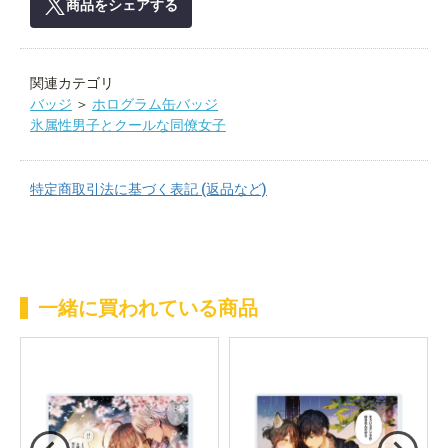
商品をシェアする
関連カテゴリ
バッジ
＞
ホログラム缶バッジ
氷属性男子とクールな同僚女子
特定商取引法に基づく表記 (返品など)
一緒に買われている商品