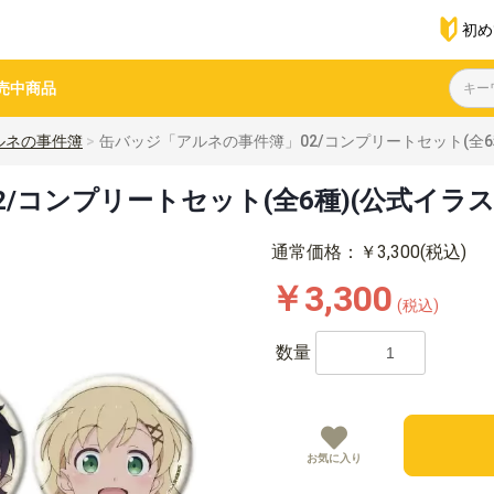
初め
売中商品
ルネの事件簿
缶バッジ「アルネの事件簿」02/コンプリートセット(全6
/コンプリートセット(全6種)(公式イラス
通常価格：￥3,300(税込)
￥3,300
(税込)
数量
お気に入り