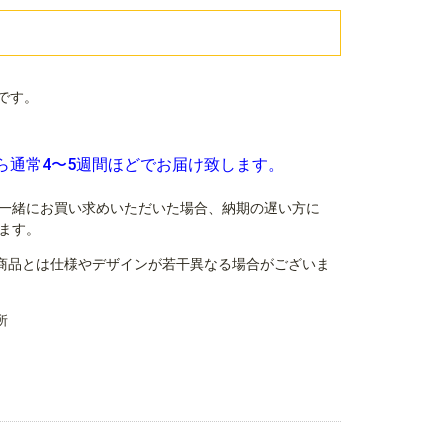
です。
ら通常4〜5週間ほどでお届け致します。
一緒にお買い求めいただいた場合、納期の遅い方に
ます。
商品とは仕様やデザインが若干異なる場合がございま
所