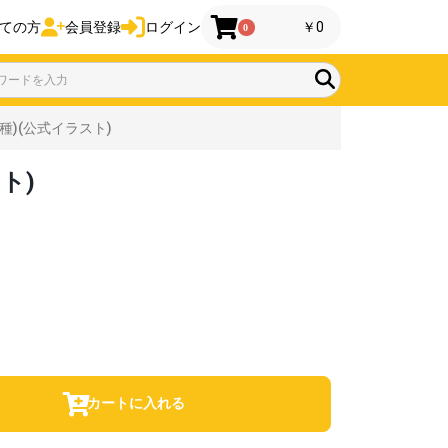
ての方
会員登録
ログイン
￥0
0
種)(公式イラスト)
ト)
カートに入れる