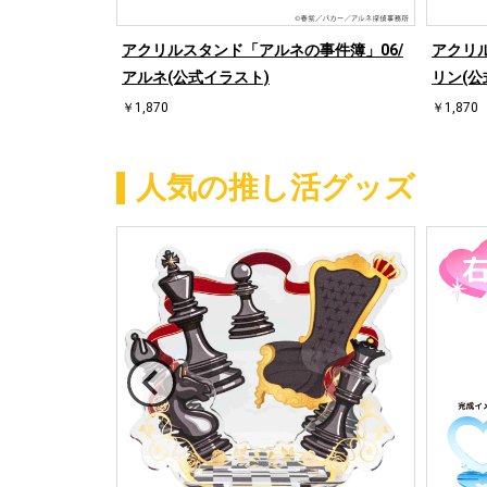
の花園」03/
アクリルスタンド「アルネの事件簿」06/
アクリ
式イラスト)
アルネ(公式イラスト)
リン(公
￥1,870
￥1,870
人気の推し活グッズ