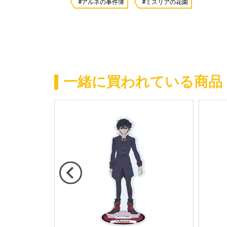
#アルネの事件簿
#ミスリアの花園
一緒に買われている商品