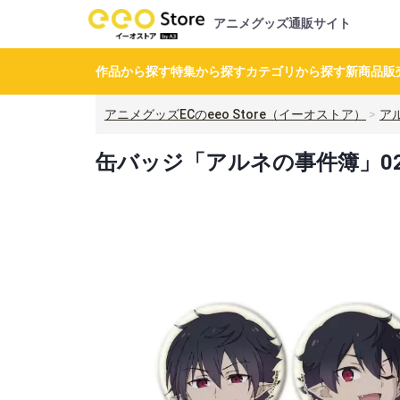
アニメグッズ通販サイト
作品から探す
特集から探す
カテゴリから探す
新商品
販
アニメグッズECのeeo Store（イーオストア）
ア
缶バッジ「アルネの事件簿」02