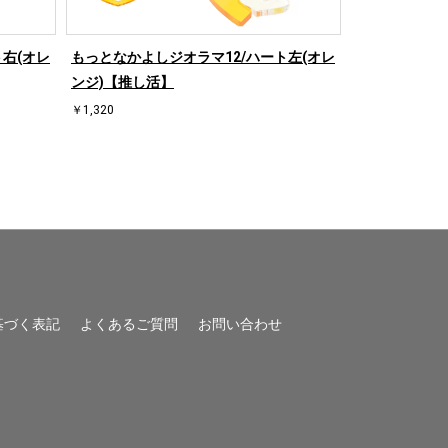
右(オレ
もっとなかよしジオラマ12/ハート左(オレ
もっとなかよし
ンジ)【推し活】
ド)【推し活】
￥1,320
￥1,320
基づく表記
よくあるご質問
お問い合わせ