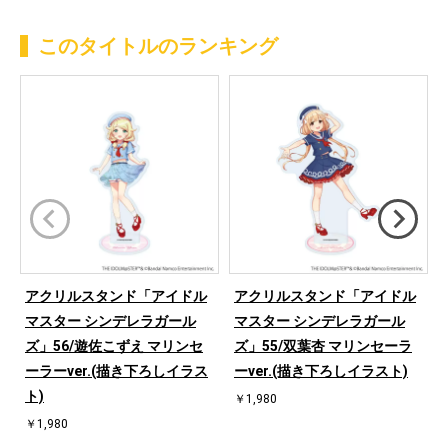
このタイトルのランキング
アクリルスタンド「アイドル
アクリルスタンド「アイドル
マスター シンデレラガール
マスター シンデレラガール
ズ」56/遊佐こずえ マリンセ
ズ」55/双葉杏 マリンセーラ
ーラーver.(描き下ろしイラス
ーver.(描き下ろしイラスト)
ト)
￥1,980
￥1,980