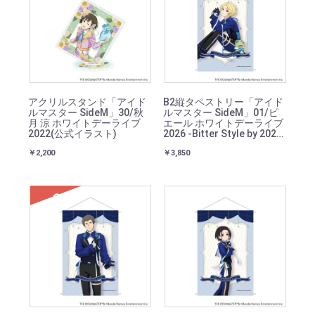
アクリルスタンド「アイド
B2縦タペストリー「アイド
ルマスター SideM」30/秋
ルマスター SideM」01/ピ
月 涼 ホワイトデーライブ
エール ホワイトデーライブ
2022(公式イラスト)
2026 -Bitter Style by 2022-
(描き下ろしイラスト)
￥2,200
￥3,850
SOLD