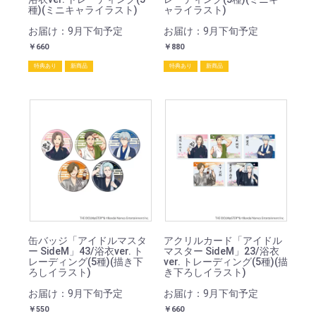
種)(ミニキャライラスト)
ャライラスト)
お届け：9月下旬予定
お届け：9月下旬予定
￥660
￥880
特典あり
新商品
特典あり
新商品
缶バッジ「アイドルマスタ
アクリルカード「アイドル
ー SideM」43/浴衣ver. ト
マスター SideM」23/浴衣
レーディング(5種)(描き下
ver. トレーディング(5種)(描
ろしイラスト)
き下ろしイラスト)
お届け：9月下旬予定
お届け：9月下旬予定
￥550
￥660