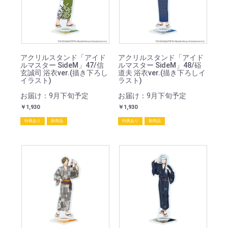
アクリルスタンド「アイド
アクリルスタンド「アイド
ルマスター SideM」47/信
ルマスター SideM」48/硲
玄誠司 浴衣ver.(描き下ろし
道夫 浴衣ver.(描き下ろしイ
イラスト)
ラスト)
お届け：9月下旬予定
お届け：9月下旬予定
￥1,930
￥1,930
特典あり
新商品
特典あり
新商品