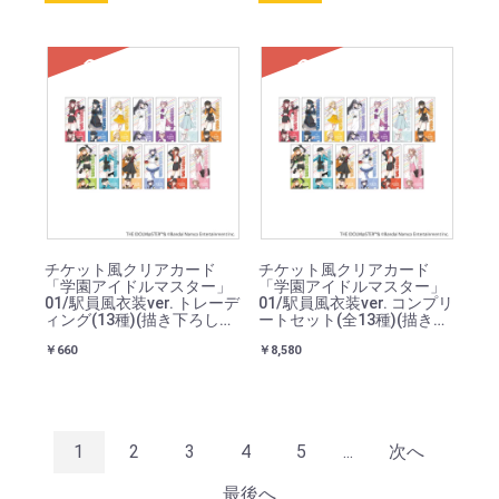
SOLD
SOLD
チケット風クリアカード
チケット風クリアカード
「学園アイドルマスター」
「学園アイドルマスター」
01/駅員風衣装ver. トレーデ
01/駅員風衣装ver. コンプリ
ィング(13種)(描き下ろしイ
ートセット(全13種)(描き下
ラスト)
ろしイラスト)
￥660
￥8,580
1
2
3
4
5
...
次へ
最後へ