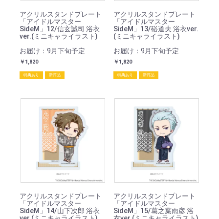
アクリルスタンドプレート
アクリルスタンドプレート
「アイドルマスター
「アイドルマスター
SideM」12/信玄誠司 浴衣
SideM」13/硲道夫 浴衣ver.
ver.(ミニキャライラスト)
(ミニキャライラスト)
お届け：9月下旬予定
お届け：9月下旬予定
￥1,820
￥1,820
特典あり
新商品
特典あり
新商品
アクリルスタンドプレート
アクリルスタンドプレート
「アイドルマスター
「アイドルマスター
SideM」14/山下次郎 浴衣
SideM」15/葛之葉雨彦 浴
ver.(ミニキャライラスト)
衣ver.(ミニキャライラスト)