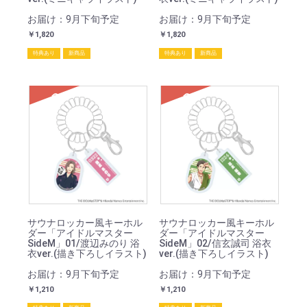
お届け：9月下旬予定
お届け：9月下旬予定
￥1,820
￥1,820
特典あり
新商品
特典あり
新商品
SOLD
SOLD
サウナロッカー風キーホル
サウナロッカー風キーホル
ダー「アイドルマスター
ダー「アイドルマスター
SideM」01/渡辺みのり 浴
SideM」02/信玄誠司 浴衣
衣ver.(描き下ろしイラスト)
ver.(描き下ろしイラスト)
お届け：9月下旬予定
お届け：9月下旬予定
￥1,210
￥1,210