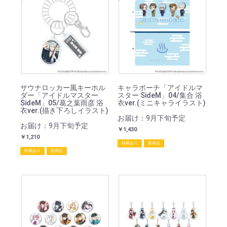
サウナロッカー風キーホル
キャラポーチ「アイドルマ
ダー「アイドルマスター
スター SideM」04/集合 浴
SideM」05/葛之葉雨彦 浴
衣ver.(ミニキャライラスト)
衣ver.(描き下ろしイラスト)
お届け：9月下旬予定
お届け：9月下旬予定
￥1,430
￥1,210
特典あり
新商品
特典あり
新商品