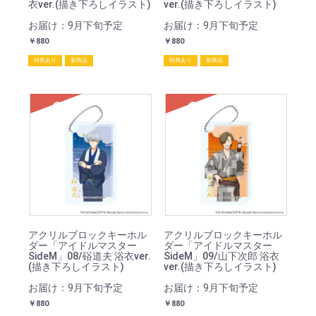
衣ver.(描き下ろしイラスト)
ver.(描き下ろしイラスト)
お届け：9月下旬予定
お届け：9月下旬予定
￥880
￥880
特典あり
新商品
特典あり
新商品
SOLD
SOLD
アクリルブロックキーホル
アクリルブロックキーホル
ダー「アイドルマスター
ダー「アイドルマスター
SideM」08/硲道夫 浴衣ver.
SideM」09/山下次郎 浴衣
(描き下ろしイラスト)
ver.(描き下ろしイラスト)
お届け：9月下旬予定
お届け：9月下旬予定
￥880
￥880