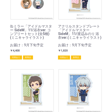
缶ミラー「アイドルマスタ
アクリルスタンドプレート
ー SideM」11/浴衣ver. コ
「アイドルマスター
ンプリートセット(全5種)
SideM」11/渡辺みのり 浴
(ミニキャライラスト)
衣ver.(ミニキャライラスト)
お届け：9月下旬予定
お届け：9月下旬予定
￥4,400
￥1,820
特典あり
新商品
特典あり
新商品