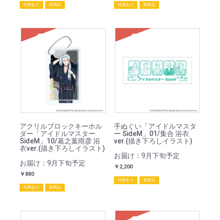
特典あり
新商品
特典あり
新商品
SOLD
SOLD
アクリルブロックキーホル
手ぬぐい「アイドルマスタ
ダー「アイドルマスター
ー SideM」01/集合 浴衣
SideM」10/葛之葉雨彦 浴
ver.(描き下ろしイラスト)
衣ver.(描き下ろしイラスト)
お届け：9月下旬予定
お届け：9月下旬予定
￥2,200
￥880
特典あり
新商品
特典あり
新商品