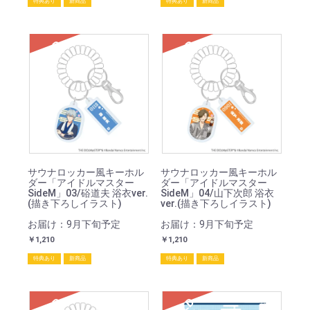
特典あり
新商品
特典あり
新商品
SOLD
SOLD
サウナロッカー風キーホル
サウナロッカー風キーホル
ダー「アイドルマスター
ダー「アイドルマスター
SideM」03/硲道夫 浴衣ver.
SideM」04/山下次郎 浴衣
(描き下ろしイラスト)
ver.(描き下ろしイラスト)
お届け：9月下旬予定
お届け：9月下旬予定
￥1,210
￥1,210
特典あり
新商品
特典あり
新商品
SOLD
SOLD