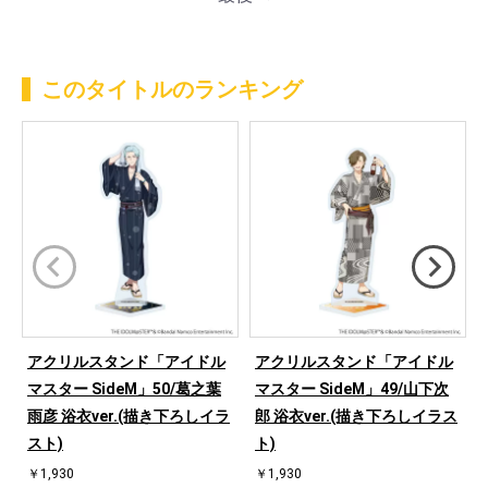
このタイトルのランキング
アクリルスタンド「アイドル
アクリルスタンド「アイドル
マスター SideM」50/葛之葉
マスター SideM」49/山下次
雨彦 浴衣ver.(描き下ろしイラ
郎 浴衣ver.(描き下ろしイラス
スト)
ト)
￥1,930
￥1,930