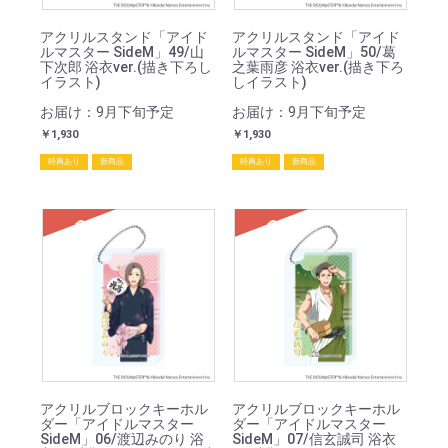
アクリルスタンド「アイド
アクリルスタンド「アイド
ルマスター SideM」49/山
ルマスター SideM」50/葛
下次郎 浴衣ver.(描き下ろし
之葉雨彦 浴衣ver.(描き下ろ
イラスト)
しイラスト)
お届け：9月下旬予定
お届け：9月下旬予定
￥1,930
￥1,930
特典あり
新商品
特典あり
新商品
SOLD
SOLD
アクリルブロックキーホル
アクリルブロックキーホル
ダー「アイドルマスター
ダー「アイドルマスター
SideM」06/渡辺みのり 浴
SideM」07/信玄誠司 浴衣