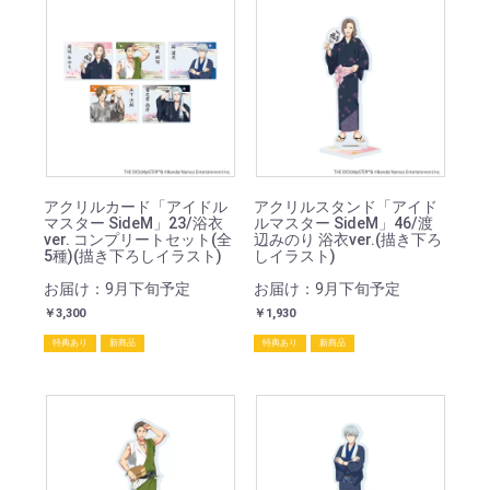
アクリルカード「アイドル
アクリルスタンド「アイド
マスター SideM」23/浴衣
ルマスター SideM」46/渡
ver. コンプリートセット(全
辺みのり 浴衣ver.(描き下ろ
5種)(描き下ろしイラスト)
しイラスト)
お届け：9月下旬予定
お届け：9月下旬予定
￥3,300
￥1,930
特典あり
新商品
特典あり
新商品