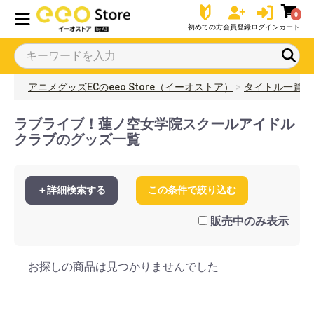
0
初めての方
会員登録
ログイン
カート
アニメグッズECのeeo Store（イーオストア）
タイトル一覧
ラブライブ！蓮ノ空女学院スクールアイドル
クラブのグッズ一覧
＋詳細検索する
この条件で絞り込む
販売中のみ表示
お探しの商品は見つかりませんでした