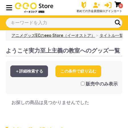
0
初めての方
会員登録
ログイン
カート
アニメグッズECのeeo Store（イーオストア）
タイトル一覧
ようこそ実力至上主義の教室へのグッズ一覧
＋詳細検索する
この条件で絞り込む
販売中のみ表示
お探しの商品は見つかりませんでした