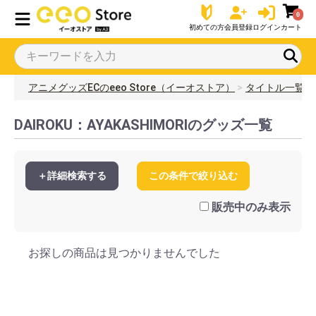
0
初めての方
会員登録
ログイン
カート
アニメグッズECのeeo Store（イーオストア）
タイトル一覧
DAIROKU：AYAKASHIMORIのグッズ一覧
＋詳細検索する
この条件で絞り込む
販売中のみ表示
お探しの商品は見つかりませんでした