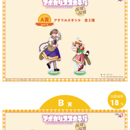
当選確率
B
18
賞
%