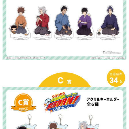
当選確率
C
34
賞
%