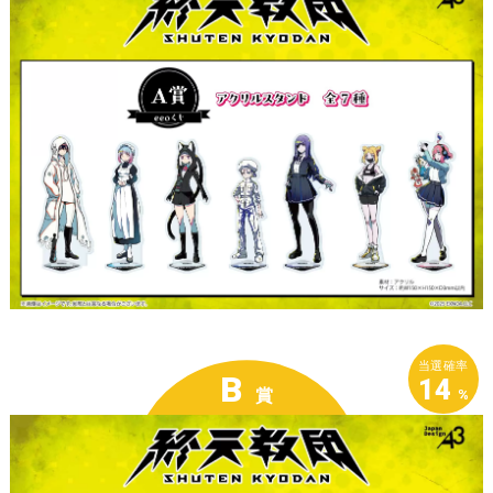
当選確率
B
14
賞
%