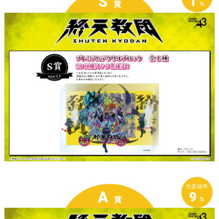
S
1
賞
%
当選確率
A
9
賞
%