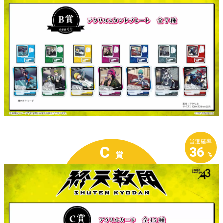
当選確率
C
36
賞
%