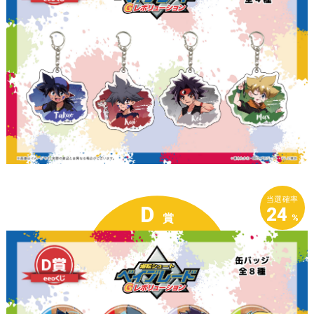
当選確率
D
24
賞
%