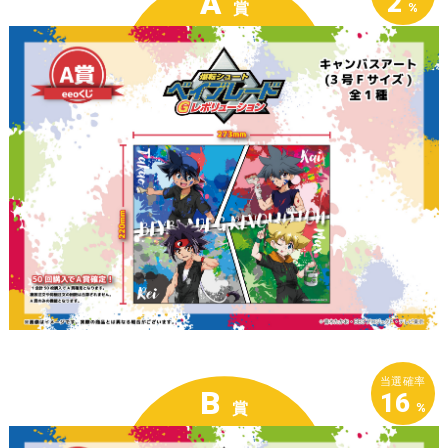
A
2
賞
%
当選確率
B
16
賞
%