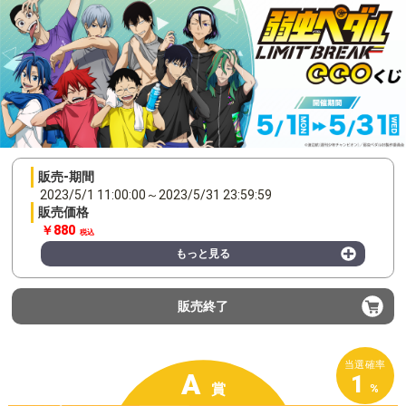
販売-期間
2023/5/1 11:00:00
～
2023/5/31 23:59:59
販売価格
￥880
税込
もっと見る
販売終了
当選確率
A
1
賞
%