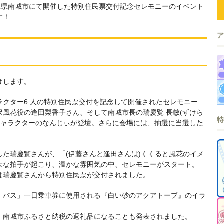
・沖縄県南城市にて開催した特別住民票交付記念セレモニーのイベント
す！
けします。
クター6 人の特別住民票交付を記念して開催されたセレモニー
風花役の逢田梨香子さん、そして南城市長の瑞慶覧 長敏(ずけら
キャラクターのなんじぃが登壇。さらに会場には、抽選に当選した
た瑞慶覧さんが、「(伊藤さんと逢田さんは)くくると風花のイメ
大な拍手が起こり、温かな雰囲気の中、セレモニーがスタート。
は瑞慶覧さんから特別住民票が交付されました。
N バス」一日乗車券に使用される『白い砂のアクアトープ』のイラ
、南城市ふるさと納税の返礼品になることも発表されました。