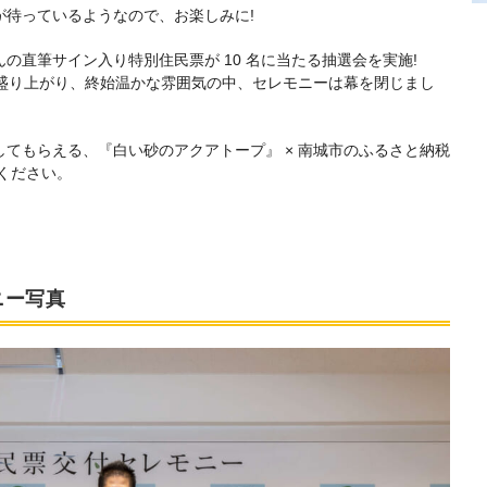
が待っているようなので、お楽しみに!
の直筆サイン入り特別住民票が 10 名に当たる抽選会を実施!
で盛り上がり、終始温かな雰囲気の中、セレモニーは幕を閉じまし
てもらえる、『白い砂のアクアトープ』 × 南城市のふるさと納税
ください。
ニー写真