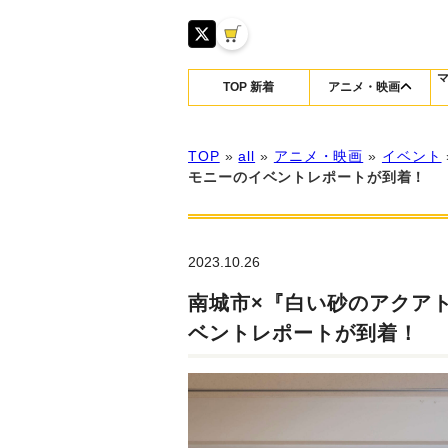
TOP 新着
アニメ・映画
TOP
»
all
»
アニメ・映画
»
イベント
モニーのイベントレポートが到着！
2023.10.26
南城市×『白い砂のアクア
ベントレポートが到着！