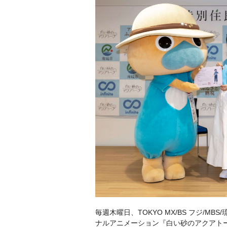
毎週木曜日、TOKYO MX/BS フジ/MB
ナルアニメーション『白い砂のアクアト