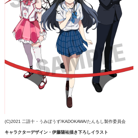
(C)2021 二語十・うみぼうず/KADOKAWA/たんもし製作委員会
キャラクターデザイン・伊藤陽祐描き下ろしイラスト