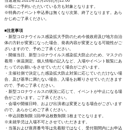
当選通知:2021年12月20日(月)12:00
※既にご予約いただいている方も対象となります。
※特典のイベント申込券は無くなり次第、終了となります。あら
かじめご了承ください。
■注意事項
・新型コロナウイルス感染拡大予防のため今後政府及び地方自治
体の方針が変更になった場合、発表内容が変更となる可能性がご
ざいますので、予めご了承ください。
・開催当日、新型コロナウイルス感染拡大防止のため、マスクの
着用・体温測定、個人情報の記入など、入場やイベント観覧にあ
たってのお願いをさせていただく場合がございます。
・主催社側で決定した感染拡大防止対策に応じていただけない場
合、及び基準に満たない場合、入場をお断りさせていただきます
ので、予めご了承ください。
・新型コロナウィルスの状況に応じて、イベントが中止になる場
合がございます。ご了承ください。
・会場や開催日時、および出演者は変更となる場合がございます
ので、あらかじめご了承ください。
・申込回数制限:1回/申込枚数制限:1枚までとなります。
※未就学児は入場不可とさせていただきます。
・当落および座席番号等は先着順ではなく、受付期間内にお申込