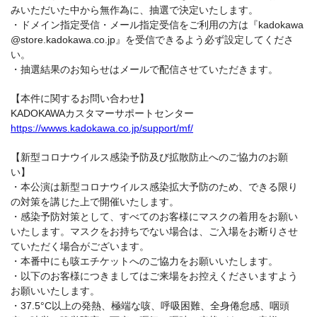
みいただいた中から無作為に、抽選で決定いたします。
・ドメイン指定受信・メール指定受信をご利用の方は『kadokawa
@store.kadokawa.co.jp』を受信できるよう必ず設定してくださ
い。
・抽選結果のお知らせはメールで配信させていただきます。
【本件に関するお問い合わせ】
KADOKAWAカスタマーサポートセンター
https://wwws.kadokawa.co.jp/support/mf/
【新型コロナウイルス感染予防及び拡散防止へのご協力のお願
い】
・本公演は新型コロナウイルス感染拡大予防のため、できる限り
の対策を講じた上で開催いたします。
・感染予防対策として、すべてのお客様にマスクの着用をお願い
いたします。マスクをお持ちでない場合は、ご入場をお断りさせ
ていただく場合がございます。
・本番中にも咳エチケットへのご協力をお願いいたします。
・以下のお客様につきましてはご来場をお控えくださいますよう
お願いいたします。
・37.5°C以上の発熱、極端な咳、呼吸困難、全身倦怠感、咽頭