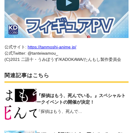
公式サイト:
https://tanmoshi-anime.jp/
公式Twitter: @tanteiwamou_
(C)2021 二語十・うみぼうず/KADOKAWA/たんもし製作委員会
関連記事はこちら
『探偵はもう、死んでいる。』スペシャルト
ークイベントの開催が決定！
『探偵はもう、死んで…