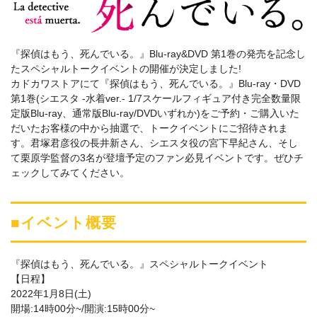
『探偵はもう、死んでいる。』Blu-ray&DVD 第1巻の発売を記念し
たスペシャルトークイベントの開催が決定しました!
カドカワストアにて『探偵はもう、死んでいる。』Blu-ray・DVD
第1巻(シエスタ -水着ver.- 1/7スケールフィギュア付き完全数量限
定版Blu-ray、通常版Blu-ray/DVDいずれか)をご予約・ご購入いた
だいたお客様の中から抽選で、トークイベントにご招待されま
す。君塚君彦役の長井新さん、シエスタ役の宮下早紀さん、そし
て栗原学監督の3名が登壇予定のファン必見イベントです。ぜひチ
ェックしてみてください。
■イベント概要
『探偵はもう、死んでいる。』スペシャルトークイベント
【日程】
2022年1月8日(土)
開場:14時00分~/開演:15時00分~