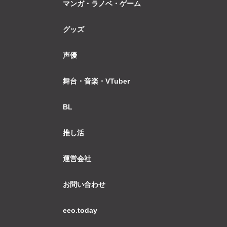
マンガ・ラノベ・ゲーム
グッズ
声優
舞台・音楽・VTuber
BL
推し活
運営会社
お問い合わせ
eeo.today