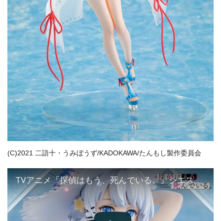
(C)2021 二語十・うみぼうず/KADOKAWA/たんもし製作委員会
TVアニメ『探偵はもう、死んでいる。』シエスタ -水着ver.- 1/7スケールフィギュアPV