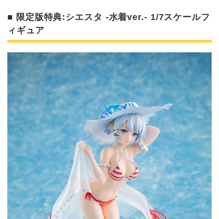
■ 限定版特典:シエスタ -水着ver.- 1/7スケールフ
ィギュア