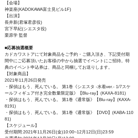
【会場】
神楽座(KADOKAWA富士見ビル1F)
【出演】
長井新(君塚君彦役)
宮下早紀(シエスタ役)
栗原学 監督
■応募抽選概要
カドカワストアにて対象商品をご予約・ご購入頂き、下記受付期
間中にご応募頂いたお客様の中から抽選でイベントにご招待。特
典のイベント申込券は、商品と同梱してお送りします。
【対象商品】
2021年11月26日発売
・探偵はもう、死んでいる。 第1巻《シエスタ -水着ver.- 1/7スケ
ールフィギュア付き完全数量限定版》【Blu-ray】(KAXA-8181)
・探偵はもう、死んでいる。 第1巻《通常版》【Blu-ray】(KAXA-
8191)
・探偵はもう、死んでいる。 第1巻《通常版》【DVD】(KABA-110
81)
【スケジュール】
受付期間:2021年11月26日(金)10:00~12月12日(日)23:59