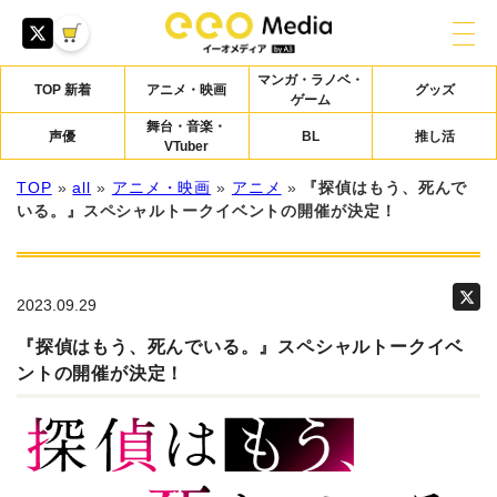
マンガ・ラノベ・
TOP 新着
アニメ・映画
グッズ
ゲーム
舞台・音楽・
声優
BL
推し活
VTuber
TOP
»
all
»
アニメ・映画
»
アニメ
»
『探偵はもう、死んで
いる。』スペシャルトークイベントの開催が決定！
2023.09.29
『探偵はもう、死んでいる。』スペシャルトークイベ
ントの開催が決定！