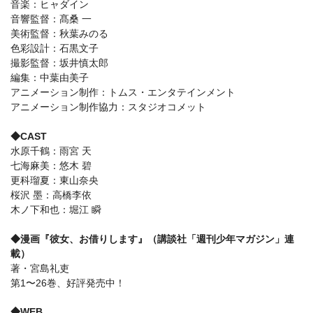
音楽：ヒャダイン
音響監督：髙桑 一
美術監督：秋葉みのる
色彩設計：石黒文子
撮影監督：坂井慎太郎
編集：中葉由美子
アニメーション制作：トムス・エンタテインメント
アニメーション制作協力：スタジオコメット
◆CAST
水原千鶴：雨宮 天
七海麻美：悠木 碧
更科瑠夏：東山奈央
桜沢 墨：高橋李依
木ノ下和也：堀江 瞬
◆漫画『彼女、お借りします』（講談社「週刊少年マガジン」連
載）
著・宮島礼吏
第1〜26巻、好評発売中！
◆WEB