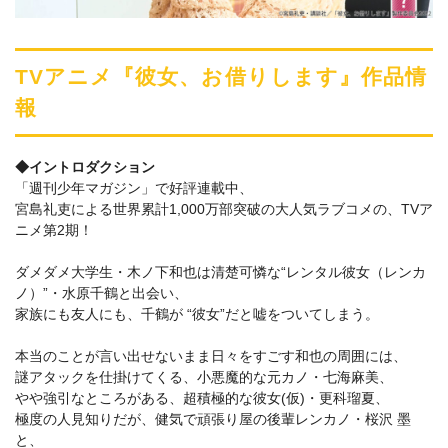
TVアニメ『彼女、お借りします』作品情
報
◆イントロダクション
「週刊少年マガジン」で好評連載中、
宮島礼吏による世界累計1,000万部突破の大人気ラブコメの、TVア
ニメ第2期！
ダメダメ大学生・木ノ下和也は清楚可憐な“レンタル彼女（レンカ
ノ）”・水原千鶴と出会い、
家族にも友人にも、千鶴が “彼女”だと嘘をついてしまう。
本当のことが言い出せないまま日々をすごす和也の周囲には、
謎アタックを仕掛けてくる、小悪魔的な元カノ・七海麻美、
やや強引なところがある、超積極的な彼女(仮)・更科瑠夏、
極度の人見知りだが、健気で頑張り屋の後輩レンカノ・桜沢 墨
と、