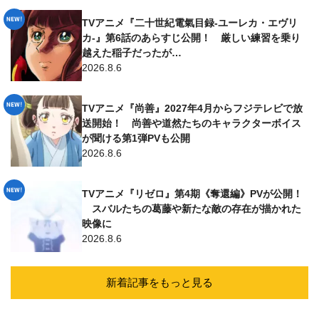
TVアニメ『二十世紀電氣目録-ユーレカ・エヴリ
カ-』第6話のあらすじ公開！ 厳しい練習を乗り
越えた稲子だったが…
2026.8.6
TVアニメ『尚善』2027年4月からフジテレビで放
送開始！ 尚善や道然たちのキャラクターボイス
が聞ける第1弾PVも公開
2026.8.6
TVアニメ『リゼロ』第4期《奪還編》PVが公開！
スバルたちの葛藤や新たな敵の存在が描かれた
映像に
2026.8.6
新着記事をもっと見る