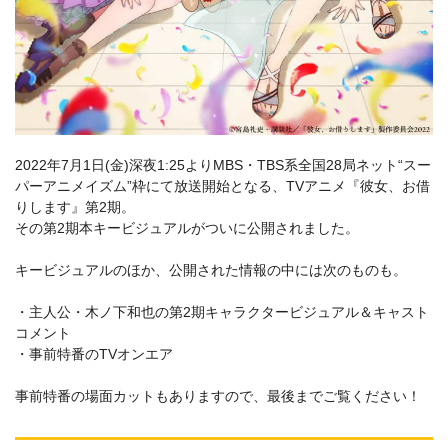
2022年7月1日(金)深夜1:25よりMBS・TBS系全国28局ネット“スー
パーアニメイズム”枠にて放送開始となる、TVアニメ『彼女、お借
りします』第2期。
その第2期本キービジュアルがついに公開されました。
キービジュアルのほか、公開された情報の中には次のものも。
・主人公・木ノ下和也の第2期キャラクタービジュアル＆キャスト
コメント
・事前特番のTVオンエア
事前特番の場面カットもありますので、最後までご覧ください！