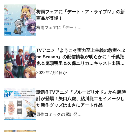
梅雨フェアに「デート・ア・ライブⅣ」の新
商品が登場！
梅雨フェアに「デート…
TVアニメ『ようこそ実力至上主義の教室へ 2
nd Season』の配信情報が明らかに！千葉翔
也＆鬼頭明里＆久保ユリカ…キャスト出演の
直前TV特番も
2022年7月4日か…
話題作TVアニメ『ブルーピリオド』から腕時
計が登場！矢口八虎、鮎川龍二をイメージし
た新作グッズはまさにアート作品
原作コミックの累計発…