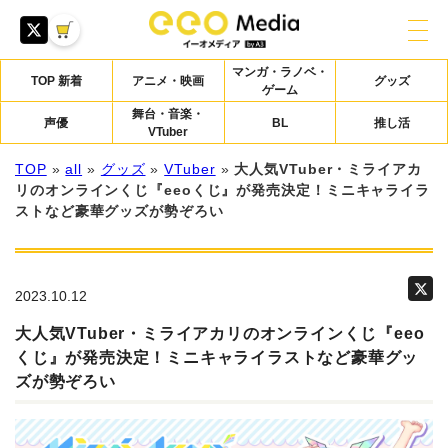
マンガ・ラノベ・
TOP 新着
アニメ・映画
グッズ
ゲーム
舞台・音楽・
声優
BL
推し活
VTuber
TOP
»
all
»
グッズ
»
VTuber
»
大人気VTuber・ミライアカ
リのオンラインくじ『eeoくじ』が発売決定！ミニキャライラ
ストなど豪華グッズが勢ぞろい
2023.10.12
大人気VTuber・ミライアカリのオンラインくじ『eeo
くじ』が発売決定！ミニキャライラストなど豪華グッ
ズが勢ぞろい