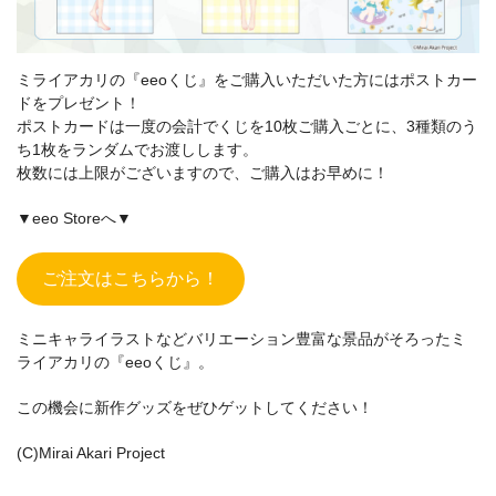
ミライアカリの『eeoくじ』をご購入いただいた方にはポストカー
ドをプレゼント！
ポストカードは一度の会計でくじを10枚ご購入ごとに、3種類のう
ち1枚をランダムでお渡しします。
枚数には上限がございますので、ご購入はお早めに！
▼eeo Storeへ▼
ご注文はこちらから！
ミニキャライラストなどバリエーション豊富な景品がそろったミ
ライアカリの『eeoくじ』。
この機会に新作グッズをぜひゲットしてください！
(C)Mirai Akari Project