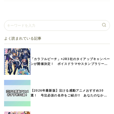
よく読まれている記事
「カラフルピーチ」×JR3社のタイアップキャンペー
ンが開催決定！ ボイスドラマやスタンプラリー、
オリジナルグッズの販売も
【2026年最新版】泣ける感動アニメおすすめ30
選！ 号泣必須の名作をご紹介!! あなたのなかの
ランキングは？