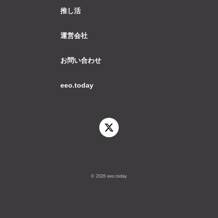
推し活
運営会社
お問い合わせ
eeo.today
© 2026 eeo.today