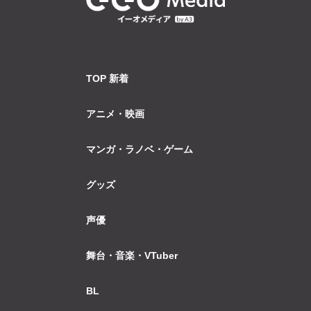
TOP 新着
アニメ・映画
マンガ・ラノベ・ゲーム
グッズ
声優
舞台・音楽・VTuber
BL