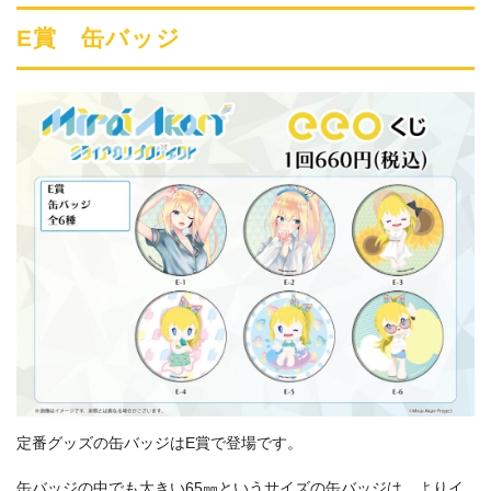
E賞 缶バッジ
定番グッズの缶バッジはE賞で登場です。
缶バッジの中でも大きい65㎜というサイズの缶バッジは、よりイ