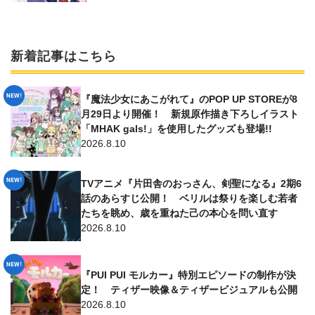
新着記事はこちら
『魔法少女にあこがれて』のPOP UP STOREが8
月29日より開催！ 新規原作描き下ろしイラスト
「MHAK gals!」を使用したグッズも登場!!
2026.8.10
TVアニメ『片田舎のおっさん、剣聖になる』2期6
話のあらすじ公開！ ベリルは祭りを楽しむ若者
たちを眺め、歳を重ねた己の本心を問い直す
2026.8.10
『PUI PUI モルカー』特別エピソードの制作が決
定！ ティザー映像＆ティザービジュアルも公開
2026.8.10