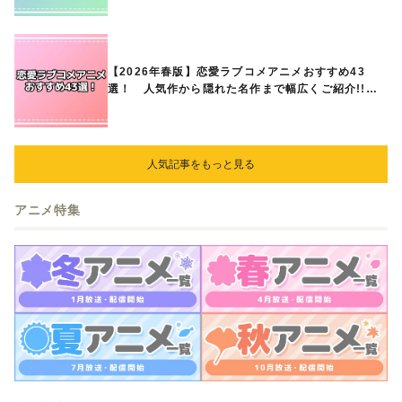
介!!
【2026年春版】恋愛ラブコメアニメおすすめ43
選！ 人気作から隠れた名作まで幅広くご紹介!!
あなたの中のランキングは？
人気記事をもっと見る
アニメ特集