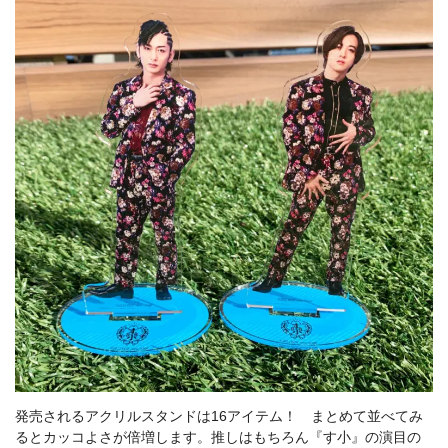
発売されるアクリルスタンドは16アイテム！ まとめて並べてみ
るとカッコよさが倍増します。推しはもちろん『す小』の演目の