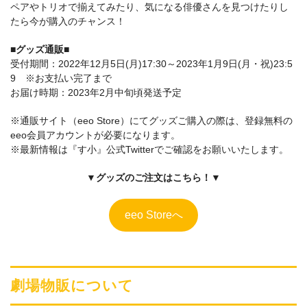
ペアやトリオで揃えてみたり、気になる俳優さんを見つけたりし
たら今が購入のチャンス！
■グッズ通販■
受付期間：2022年12月5日(月)17:30～2023年1月9日(月・祝)23:5
9 ※お支払い完了まで
お届け時期：2023年2月中旬頃発送予定
※通販サイト（eeo Store）にてグッズご購入の際は、登録無料の
eeo会員アカウントが必要になります。
※最新情報は『す小』公式Twitterでご確認をお願いいたします。
▼グッズのご注文はこちら！▼
eeo Storeへ
劇場物販について