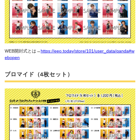
WEB開封式とは→
https://eeo.today/store/101/user_data/qanda#w
ebopen
ブロマイド（4枚セット）