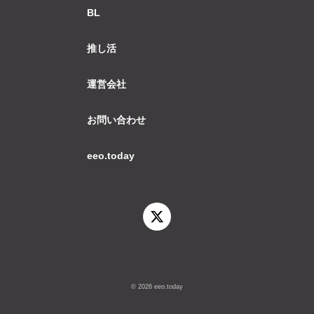
BL
推し活
運営会社
お問い合わせ
eeo.today
© 2026 eeo.today