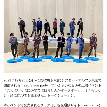
2022年12月26日(月)～12月28日(水)にシアター・アルファ東京で
開催される、eeo Stage party「す小ふぁいなるDVD上映イベント
『ぽっぽいっぽにDVDでぽ観ませんかポークポー』」（『ちょっ
と一緒にDVDでも観ませんかトークショー』）。
本イベントで発売されるグッズは、現在通販サイト（eeo Store）