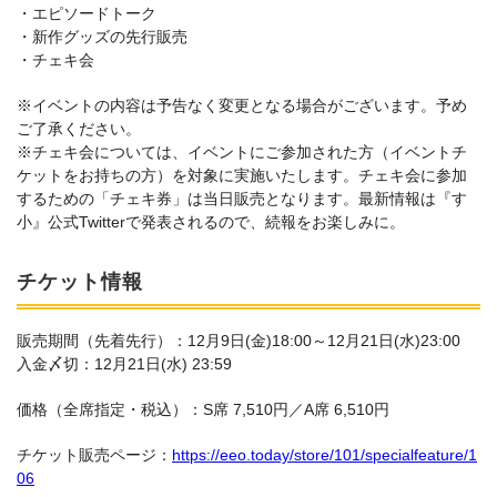
・エピソードトーク
・新作グッズの先行販売
・チェキ会
※イベントの内容は予告なく変更となる場合がございます。予め
ご了承ください。
※チェキ会については、イベントにご参加された方（イベントチ
ケットをお持ちの方）を対象に実施いたします。チェキ会に参加
するための「チェキ券」は当日販売となります。最新情報は『す
小』公式Twitterで発表されるので、続報をお楽しみに。
チケット情報
販売期間（先着先行）：12月9日(金)18:00～12月21日(水)23:00
入金〆切：12月21日(水) 23:59
価格（全席指定・税込）：S席 7,510円／A席 6,510円
チケット販売ページ：
https://eeo.today/store/101/specialfeature/1
06