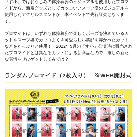
『す小』ではおなじみの体操着姿のビジュアルを使用したブロマ
イドから、新規グッズとしてカッコいいスーツ姿のビジュアルを
使用したアクリルスタンドが、本イベントで先行販売となりま
す。
ブロマイドは、いずれも体操着姿で楽しくポーズを決めているカ
ットやスーツ姿でカッコよく＆可愛らしい笑顔を浮かべたカット
などをたっぷりと使用！ 2022年9月の『す小』公演時に販売され
たブロマイドとは異なるカットによる新商品なので、推しの新た
な表情をぜひゲットしてみては？
ランダムブロマイド（2枚入り） ※WEB開封式