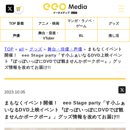
マンガ・ラノベ・
TOP 新着
アニメ・映画
グッズ
ゲーム
舞台・音楽・
声優
BL
推し活
VTuber
TOP
»
all
»
グッズ
»
舞台・俳優・声優
»
まもなくイベント
開催！ eeo Stage party「す小ふぁいなるDVD上映イベン
ト『ぽっぽいっぽにDVDでぽ観ませんかポークポー』」グッ
ズ情報を改めてお届け!!
2023.10.05
まもなくイベント開催！ eeo Stage party「す小ふぁ
いなるDVD上映イベント『ぽっぽいっぽにDVDでぽ観
ませんかポークポー』」グッズ情報を改めてお届け!!