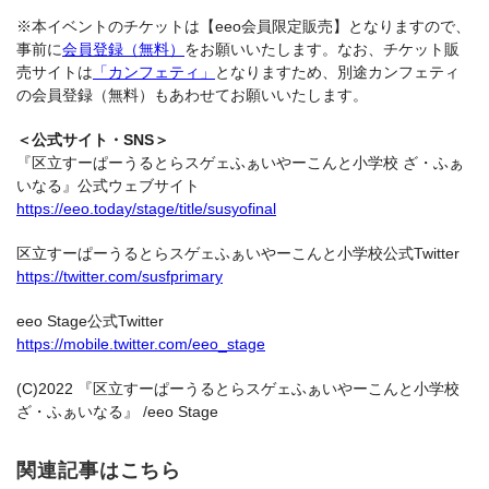
※本イベントのチケットは【eeo会員限定販売】となりますので、
事前に
会員登録（無料）
をお願いいたします。なお、チケット販
売サイトは
「カンフェティ」
となりますため、別途カンフェティ
の会員登録（無料）もあわせてお願いいたします。
＜公式サイト・SNS＞
『区立すーぱーうるとらスゲェふぁいやーこんと小学校 ざ・ふぁ
いなる』公式ウェブサイト
https://eeo.today/stage/title/susyofinal
区立すーぱーうるとらスゲェふぁいやーこんと小学校公式Twitter
https://twitter.com/susfprimary
eeo Stage公式Twitter
https://mobile.twitter.com/eeo_stage
(C)2022 『区立すーぱーうるとらスゲェふぁいやーこんと小学校
ざ・ふぁいなる』 /eeo Stage
関連記事はこちら