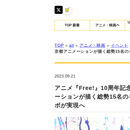
TOP 新着
アニメ・映画
TOP
»
all
»
アニメ・映画
»
イベント
京都アニメーションが描く総勢15名の
2023.09.21
アニメ『Free!』10周
ーションが描く総勢15名の
ボが実現へ