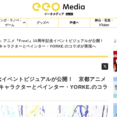
マンガ・ラノベ・
舞台・音楽・
グッズ
声優
ゲーム
VTuber
»
アニメ『Free!』10周年記念イベントビジュアルが公開！
キャラクターとペインター・YORKE.のコラボが実現へ
年記念イベントビジュアルが公開！ 京都アニメ
キャラクターとペインター・YORKE.のコラ