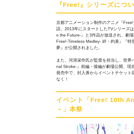
『Free!』シリーズにつ
京都アニメーション制作のアニメ『Fre
語。2013年にスタートしたTVシリーズは、これまでに
o the Future-』と3作品が放送され、劇
Free!-Timeless Medley- 絆・約束』『特別版 
夢』が公開されました。
また、河浪栄作氏が監督を担当し、世界へ挑戦
nal Stroke-』前編・後編が劇場公開、現在は『
発売中で、封入券からイベントチケット
なく！
イベント「Free! 10th Ann
－」本祭