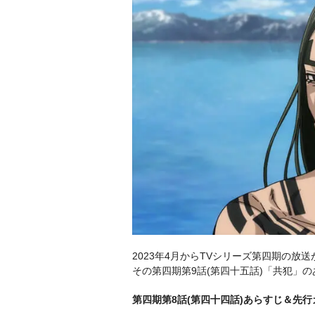
2023年4月からTVシリーズ第四期の放
その第四期第9話(第四十五話)「共犯」
第四期第8話(第四十四話)あらすじ＆先