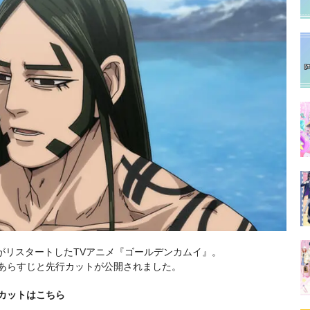
送がリスタートしたTVアニメ『ゴールデンカムイ』。
のあらすじと先行カットが公開されました。
行カットはこちら