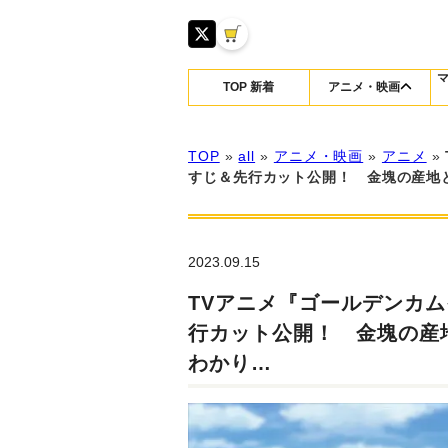
TOP 新着
アニメ・映画
TOP
»
all
»
アニメ・映画
»
アニメ
»
すじ＆先行カット公開！ 金塊の産地
2023.09.15
TVアニメ『ゴールデンカム
行カット公開！ 金塊の産
わかり…