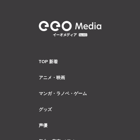
TOP 新着
アニメ・映画
マンガ・ラノベ・ゲーム
グッズ
声優