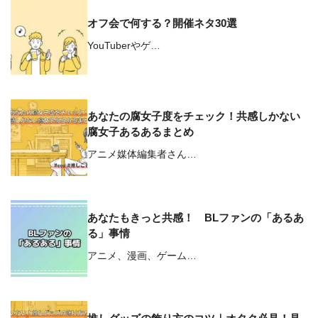
オフ会で何する？開催ネタ30選
YouTuberやゲ…
あなたの腐女子度をチェック！共感しかない
腐女子あるあるまとめ
アニメ媒体編集者さん…
あなたもきっと共感！ BLファンの「あるあ
る」事情
アニメ、漫画、ゲーム…