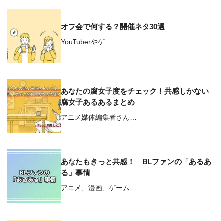
オフ会で何する？開催ネタ30選
YouTuberやゲ…
あなたの腐女子度をチェック！共感しかない
腐女子あるあるまとめ
アニメ媒体編集者さん…
あなたもきっと共感！ BLファンの「あるあ
る」事情
アニメ、漫画、ゲーム…