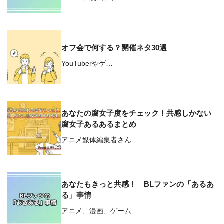
オフ会で何する？開催ネタ30選
YouTuberやゲ…
あなたの腐女子度をチェック！共感しかない
腐女子あるあるまとめ
アニメ媒体編集者さん…
あなたもきっと共感！ BLファンの「あるあ
る」事情
アニメ、漫画、ゲーム…