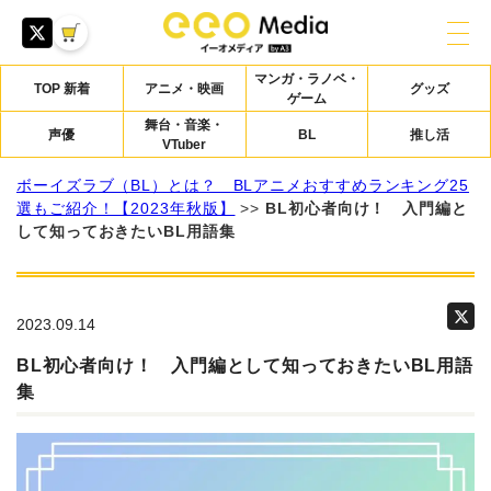
マンガ・ラノベ・
TOP 新着
アニメ・映画
グッズ
ゲーム
舞台・音楽・
声優
BL
推し活
VTuber
ボーイズラブ（BL）とは？ BLアニメおすすめランキング25
選もご紹介！【2023年秋版】
>>
BL初心者向け！ 入門編と
して知っておきたいBL用語集
2023.09.14
BL初心者向け！ 入門編として知っておきたいBL用語
集