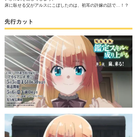
床に臥せる父がアルスにこぼしたのは、初耳の許嫁の話で…！？
先行カット