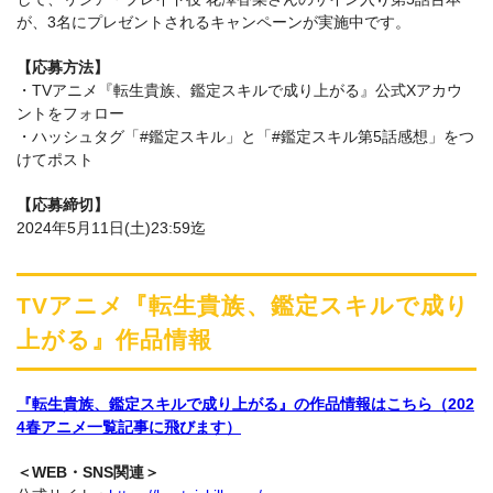
が、3名にプレゼントされるキャンペーンが実施中です。
【応募方法】
・TVアニメ『転生貴族、鑑定スキルで成り上がる』公式Xアカウ
ントをフォロー
・ハッシュタグ「#鑑定スキル」と「#鑑定スキル第5話感想」をつ
けてポスト
【応募締切】
2024年5月11日(土)23:59迄
TVアニメ『転生貴族、鑑定スキルで成り
上がる』作品情報
『転生貴族、鑑定スキルで成り上がる』の作品情報はこちら（202
4春アニメ一覧記事に飛びます）
＜WEB・SNS関連＞