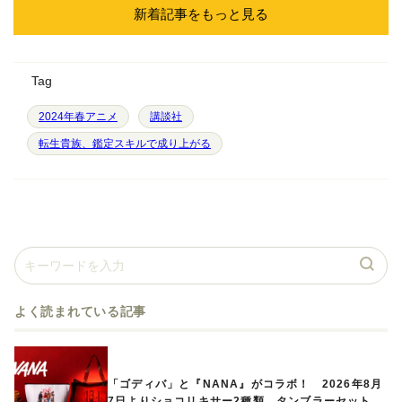
新着記事をもっと見る
Tag
2024年春アニメ
講談社
転生貴族、鑑定スキルで成り上がる
よく読まれている記事
「ゴディバ」と『NANA』がコラボ！ 2026年8月
7日よりショコリキサー2種類、タンブラーセットな