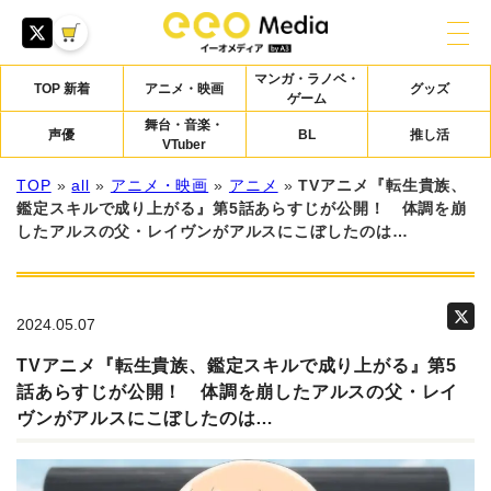
マンガ・ラノベ・
TOP 新着
アニメ・映画
グッズ
ゲーム
舞台・音楽・
声優
BL
推し活
VTuber
TOP
»
all
»
アニメ・映画
»
アニメ
»
TVアニメ『転生貴族、
鑑定スキルで成り上がる』第5話あらすじが公開！ 体調を崩
したアルスの父・レイヴンがアルスにこぼしたのは…
2024.05.07
TVアニメ『転生貴族、鑑定スキルで成り上がる』第5
話あらすじが公開！ 体調を崩したアルスの父・レイ
ヴンがアルスにこぼしたのは…