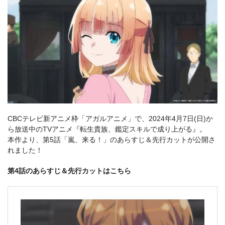
CBCテレビ新アニメ枠「アガルアニメ」で、2024年4月7日(日)か
ら放送中のTVアニメ『転生貴族、鑑定スキルで成り上がる』。
本作より、第5話「嵐、来る！」のあらすじ＆先行カットが公開さ
れました！
第4話のあらすじ＆先行カットはこちら