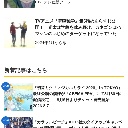
CBCテレビ新アニメ…
TVアニメ『喧嘩独学』第5話のあらすじ公
開！ 光太は学校を休み続け、カネゴンはハ
マケンのいじめのターゲットになっていた
2024年4月から放…
新着記事はこちら
『初音ミク「マジカルミライ 2026」in TOKYO』
最終公演の模様が「ABEMA PPV」にて8月30日に
配信決定！ 8月9日よりチケット発売開始
2026.8.7
「カラフルピーチ」×JR3社のタイアップキャンペ