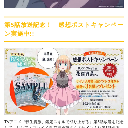
第5話放送記念！ 感想ポストキャンペー
ン実施中!!
TVアニメ『転生貴族、鑑定スキルで成り上がる』第5話放送を記念
して、リシア・プレイド役 花澤香菜さんのサイン入り第5話台本