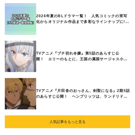
2026年夏のBLドラマ一覧！ 人気コミックの実写
化からオリジナル作品まで多彩なラインナップに!!
【7月放送・配信開始】
TVアニメ『ブチ切れ令嬢』第5話のあらすじ公
開！ エリーのもとに、王国の属国サージャス小王
国が帝国に宣戦布告したと急報が入る
TVアニメ『片田舎のおっさん、剣聖になる』2期5話
のあらすじ公開！ ヘンブリッツは、ランドリドに
立ち合いを申し入れ…
人気記事をもっと見る