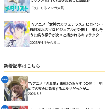
ミックス部門で1位を受賞した話題作
「次にくるマンガ大賞…
TVアニメ『女神のカフェテラス』ヒロイン・
鶴河秋水のソロビジュアルが公開！ 楽しそ
うに笑う様子が次々と描かれるキャラクター
PVも
2023年4月から放…
新着記事はこちら
TVアニメ『きみ愛』第6話のあらすじ公開！ 初
めての夜会に緊張するエルサだったが…
2026.8.6