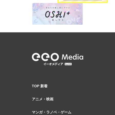
TOP 新着
アニメ・映画
マンガ・ラノベ・ゲーム