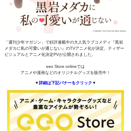
「週刊少年マガジン」で好評連載中の大人気ラブコメディ『黒岩
メダカに私の可愛いが通じない』のTVアニメ化が決定。ティザー
ビジュアルとアニメ化決定PVが公開されました。
eeo Store onlineでは
アニメや漫画などのオリジナルグッズを販売中！
▼
詳細は下記バナーをクリック
▼