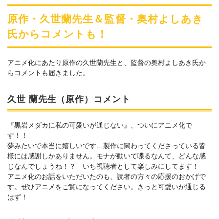
原作・久世蘭先生＆監督・奥村よしあき
氏からコメントも！
アニメ化にあたり原作の久世蘭先生と、監督の奥村よしあき氏か
らコメントも届きました。
久世 蘭先生（原作）コメント
『黒岩メダカに私の可愛いが通じない』、ついにアニメ化で
す！！
夢みたいで本当に嬉しいです…製作に関わってくださっている皆
様には感謝しかありません。モナが動いて喋るなんて、どんな感
じなんでしょうね！？ いち視聴者として楽しみにしてます！
アニメ化のお話をいただいたのも、読者の方々の応援のおかげで
す。ぜひアニメをご覧になってください。きっと可愛いが通じる
はず！