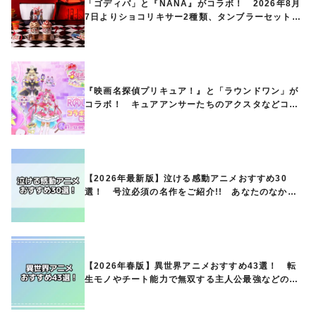
「ゴディバ」と『NANA』がコラボ！ 2026年8月
7日よりショコリキサー2種類、タンブラーセットな
ど第1弾商品が発売へ
『映画名探偵プリキュア！』と「ラウンドワン」が
コラボ！ キュアアンサーたちのアクスタなどコラ
ボグッズが8月1日から登場
【2026年最新版】泣ける感動アニメおすすめ30
選！ 号泣必須の名作をご紹介!! あなたのなかの
ランキングは？
【2026年春版】異世界アニメおすすめ43選！ 転
生モノやチート能力で無双する主人公最強などの人
気作品、異世界ファンタジーや隠れた名作までご紹
介!!