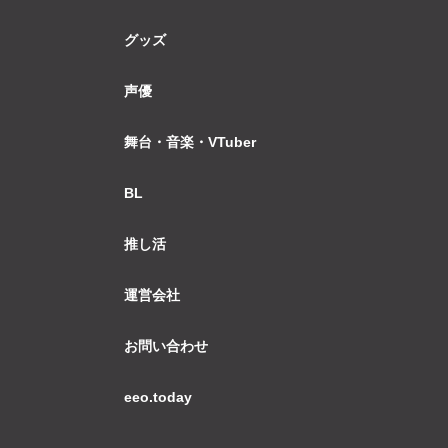
グッズ
声優
舞台・音楽・VTuber
BL
推し活
運営会社
お問い合わせ
eeo.today