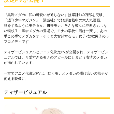
『黒岩メダカに私の可愛いが通じない』は累計140万部を突破、
「週刊少年マガジン」（講談社）で好評連載中の大人気漫画。
息をするようにモテる女、川井モナ。そんな彼女に見向きもしな
い転校生・黒岩メダカの登場で、モナの学校生活は一変し、あの
手この手でメダカをオトそうと大奮闘するモテ女子×禁欲男子のラ
ブコメディです
ティザービジュアルとアニメ化決定PVが公開され、ティザービジ
ュアルでは、可愛すぎるモナのアピールにとまどう表情のメダカ
が描かれています。
一方でアニメ化決定PVは、動くモナとメダカの掛け合いの様子が
伺える映像に。
ティザービジュアル