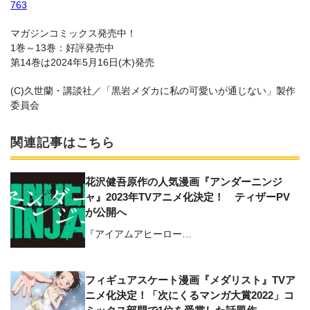
763
マガジンコミックス発売中！
1巻～13巻：好評発売中
第14巻は2024年5月16日(木)発売
(C)久世蘭・講談社／「黒岩メダカに私の可愛いが通じない」製作
委員会
関連記事はこちら
花沢健吾原作の人気漫画『アンダーニンジ
ャ』2023年TVアニメ化決定！ ティザーPV
が公開へ
『アイアムアヒーロー…
フィギュアスケート漫画『メダリスト』TVア
ニメ化決定！「次にくるマンガ大賞2022」コ