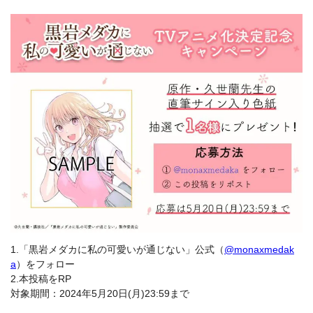
1.「黒岩メダカに私の可愛いが通じない」公式（
@monaxmedak
a
）をフォロー
2.本投稿をRP
対象期間：2024年5月20日(月)23:59まで