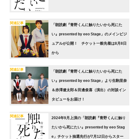
関連記事
「朗読劇『青野くんに触りたいから死にた
い』presented by eeo Stage」のメインビジ
ュアルが公開！ チケット一般先着は8月8日
から
関連記事
「朗読劇『青野くんに触りたいから死にた
い』presented by eeo Stage」より生駒里奈
＆赤澤遼太郎＆田邊俊喜（演出）の対談イン
タビューをお届け！
関連記事
2024年9月上演の「朗読劇『青野くんに触り
たいから死にたい』presented by eeo Stag
e」チケット抽選先行が7月12日からスター