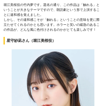
堀江美桜役の竹内夢です。題名の通り、この作品は「触れる」と
いうことが大きなテーマですので、朗読劇という形で上演するこ
とに違和感を覚えました。
しかし、その違和感こそが「触れる」ということの意味を更に際
立たせてくれるのかとも思います。ホラーと笑いの緩急のあるこ
の作品が、どんな風に色付けされるのかがとても楽しみです！
星守紗凪さん（堀江美桜役）