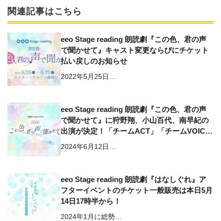
関連記事はこちら
eeo Stage reading 朗読劇『この色、君の声
で聞かせて』キャスト変更ならびにチケット
払い戻しのお知らせ
2022年5月25日…
eeo Stage reading 朗読劇『この色、君の声
で聞かせて』に狩野翔、小山百代、南早紀の
出演が決定！「チームACT」「チームVOIC
E」に分かれて上演へ
2024年6月12日…
eeo Stage reading 朗読劇『はなしぐれ』ア
フターイベントのチケット一般販売は本日5月
14日17時半から！
2024年1月に総勢…