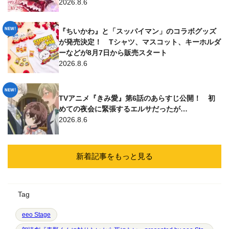
2026.8.6
『ちいかわ』と「スッパイマン」のコラボグッズ
が発売決定！ Tシャツ、マスコット、キーホルダ
ーなどが8月7日から販売スタート
2026.8.6
TVアニメ『きみ愛』第6話のあらすじ公開！ 初
めての夜会に緊張するエルサだったが…
2026.8.6
新着記事をもっと見る
Tag
eeo Stage