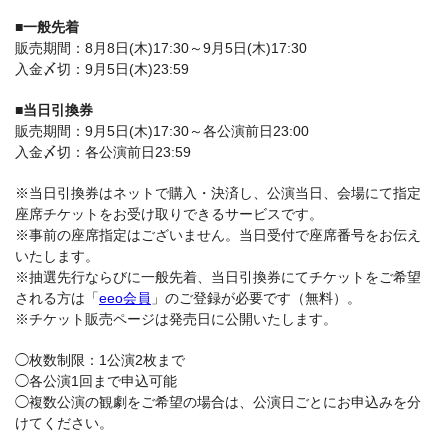
■一般先着
販売期間：8月8日(木)17:30～9月5日(木)17:30
入金〆切：9月5日(木)23:59
■当日引換券
販売期間：9月5日(木)17:30～各公演前日23:00
入金〆切：各公演前日23:59
※当日引換券はネットで購入・決済し、公演当日、会場にて指定
座席チケットをお受け取りできるサービスです。
※事前の座席指定はございません。当日受付で座席番号をお伝え
いたします。
※抽選先行ならびに一般先着、当日引換券にてチケットをご希望
される方は「
eeo会員
」のご登録が必要です（無料）。
※チケット販売ページは発売日に公開いたします。
◯枚数制限：1公演2枚まで
◯各公演1回まで申込可能
◯複数公演の観劇をご希望の場合は、公演日ごとにお申込みを分
けてください。