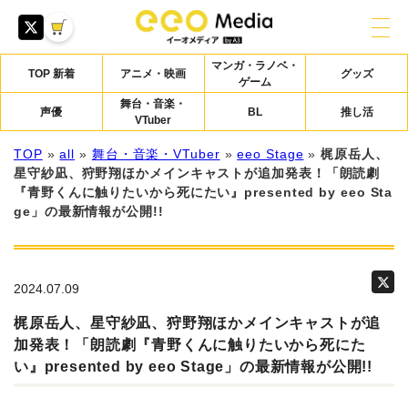
マンガ・ラノベ・
TOP 新着
アニメ・映画
グッズ
ゲーム
舞台・音楽・
声優
BL
推し活
VTuber
TOP
»
all
»
舞台・音楽・VTuber
»
eeo Stage
»
梶原岳人、
星守紗凪、狩野翔ほかメインキャストが追加発表！「朗読劇
『青野くんに触りたいから死にたい』presented by eeo Sta
ge」の最新情報が公開!!
2024.07.09
梶原岳人、星守紗凪、狩野翔ほかメインキャストが追
加発表！「朗読劇『青野くんに触りたいから死にた
い』presented by eeo Stage」の最新情報が公開!!