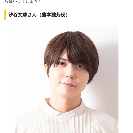
お会いしましょう！
汐谷文康さん（藤本雅芳役）