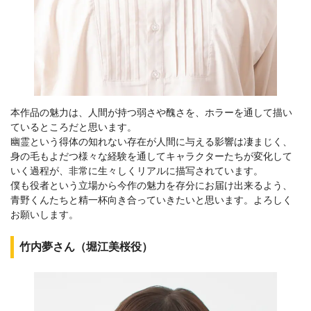
本作品の魅力は、人間が持つ弱さや醜さを、ホラーを通して描い
ているところだと思います。
幽霊という得体の知れない存在が人間に与える影響は凄まじく、
身の毛もよだつ様々な経験を通してキャラクターたちが変化して
いく過程が、非常に生々しくリアルに描写されています。
僕も役者という立場から今作の魅力を存分にお届け出来るよう、
青野くんたちと精一杯向き合っていきたいと思います。よろしく
お願いします。
竹内夢さん（堀江美桜役）