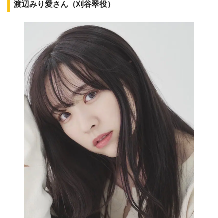
渡辺みり愛さん（刈谷翠役）