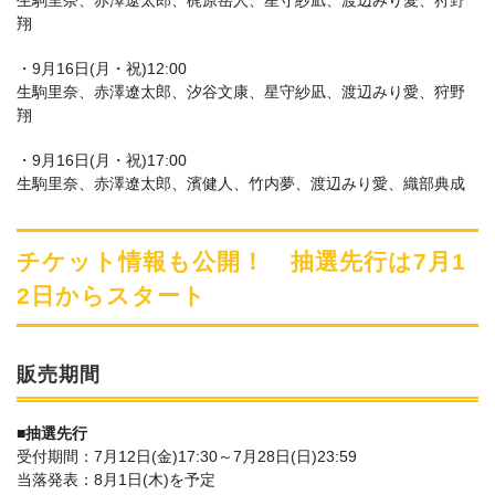
生駒里奈、赤澤遼太郎、梶原岳人、星守紗凪、渡辺みり愛、狩野
翔
・9月16日(月・祝)12:00
生駒里奈、赤澤遼太郎、汐谷文康、星守紗凪、渡辺みり愛、狩野
翔
・9月16日(月・祝)17:00
生駒里奈、赤澤遼太郎、濱健人、竹内夢、渡辺みり愛、織部典成
チケット情報も公開！ 抽選先行は7月1
2日からスタート
販売期間
■抽選先行
受付期間：7月12日(金)17:30～7月28日(日)23:59
当落発表：8月1日(木)を予定