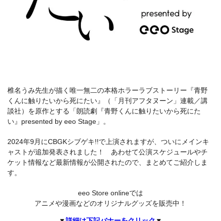
椎名うみ先生が描く唯一無二の本格ホラーラブストーリー『青野
くんに触りたいから死にたい』（「月刊アフタヌーン」連載／講
談社）を原作とする「朗読劇『青野くんに触りたいから死にた
い』presented by eeo Stage」。
2024年9月にCBGKシブゲキ!!で上演されますが、ついにメインキ
ャストが追加発表されました！ あわせて公演スケジュールやチ
ケット情報など最新情報が公開されたので、まとめてご紹介しま
す。
eeo Store onlineでは
アニメや漫画などのオリジナルグッズを販売中！
▼
詳細は下記バナーをクリック
▼