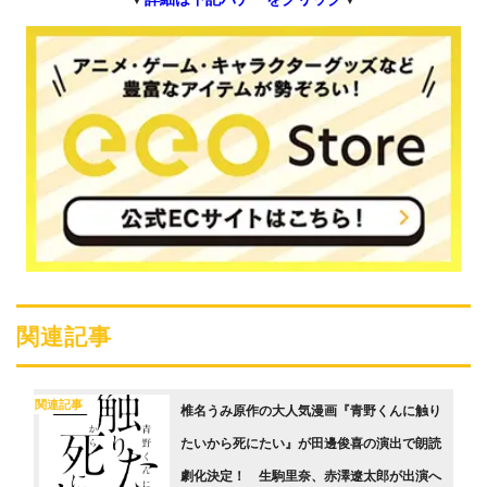
関連記事
関連記事
椎名うみ原作の大人気漫画『青野くんに触り
たいから死にたい』が田邊俊喜の演出で朗読
劇化決定！ 生駒里奈、赤澤遼太郎が出演へ