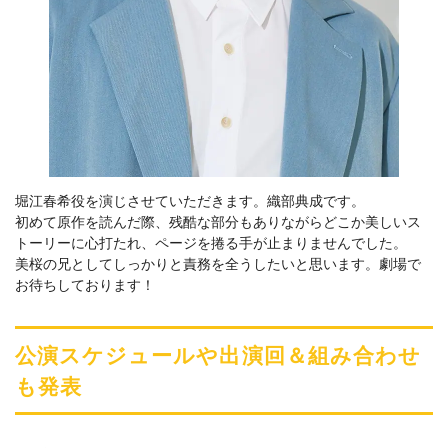
堀江春希役を演じさせていただきます。織部典成です。
初めて原作を読んだ際、残酷な部分もありながらどこか美しいス
トーリーに心打たれ、ページを捲る手が止まりませんでした。
美桜の兄としてしっかりと責務を全うしたいと思います。劇場で
お待ちしております！
公演スケジュールや出演回＆組み合わせ
も発表