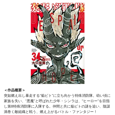
＜作品概要＞
突如燃え出し暴走する“焔ビト”に立ち向かう特殊消防隊。幼い頃に
家族を失い、“悪魔”と呼ばれた少年・シンラは、“ヒーロー”を目指
し第8特殊消防隊に入隊する。仲間と共に焔ビトの謎を追い、陰謀
渦巻く敵組織と戦う、燃え上がるバトル・ファンタジー！