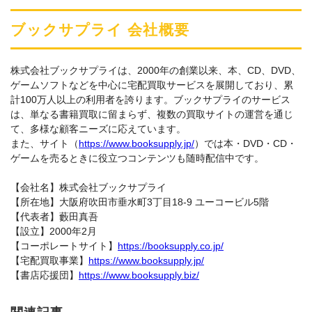
ブックサプライ 会社概要
株式会社ブックサプライは、2000年の創業以来、本、CD、DVD、
ゲームソフトなどを中心に宅配買取サービスを展開しており、累
計100万人以上の利用者を誇ります。ブックサプライのサービス
は、単なる書籍買取に留まらず、複数の買取サイトの運営を通じ
て、多様な顧客ニーズに応えています。
また、サイト（
https://www.booksupply.jp/
）では本・DVD・CD・
ゲームを売るときに役立つコンテンツも随時配信中です。
【会社名】株式会社ブックサプライ
【所在地】大阪府吹田市垂水町3丁目18-9 ユーコービル5階
【代表者】藪田真吾
【設立】2000年2月
【コーポレートサイト】
https://booksupply.co.jp/
【宅配買取事業】
https://www.booksupply.jp/
【書店応援団】
https://www.booksupply.biz/