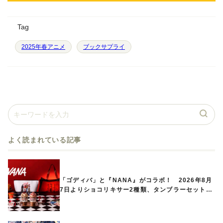
Tag
2025年春アニメ
ブックサプライ
よく読まれている記事
「ゴディバ」と『NANA』がコラボ！ 2026年8月
7日よりショコリキサー2種類、タンブラーセットな
ど第1弾商品が発売へ