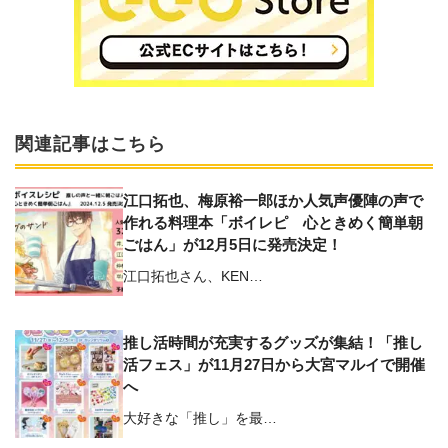
関連記事はこちら
江口拓也、梅原裕一郎ほか人気声優陣の声で
作れる料理本「ボイレピ 心ときめく簡単朝
ごはん」が12月5日に発売決定！
江口拓也さん、KEN…
推し活時間が充実するグッズが集結！「推し
活フェス」が11月27日から大宮マルイで開催
へ
大好きな「推し」を最…