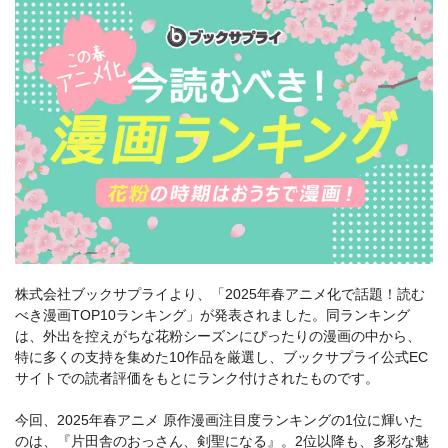
株式会社ブックサプライより、「2025年春アニメ化で話題！読む
べき漫画TOP10ランキング」が発表されました。同ランキング
は、外出を控えがちな花粉シーズンにぴったりの漫画の中から、
特に多くの支持を集めた10作品を厳選し、ブックサプライ公式EC
サイトでの読者評価をもとにランク付けされたものです。
今回、2025年春アニメ 原作漫画注目度ランキングの1位に輝いた
のは、『片田舎のおっさん、剣聖になる』。2位以降も、多彩な魅