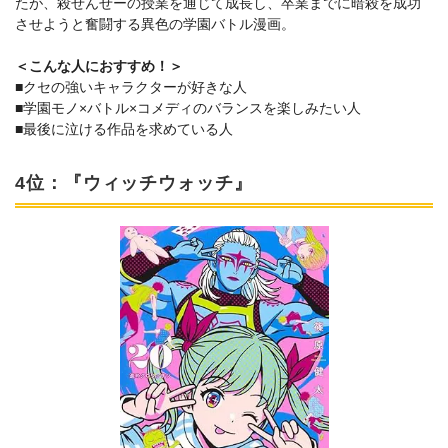
たが、殺せんせーの授業を通じて成長し、卒業までに暗殺を成功
させようと奮闘する異色の学園バトル漫画。
＜こんな人におすすめ！＞
■クセの強いキャラクターが好きな人
■学園モノ×バトル×コメディのバランスを楽しみたい人
■最後に泣ける作品を求めている人
4位：『ウィッチウォッチ』