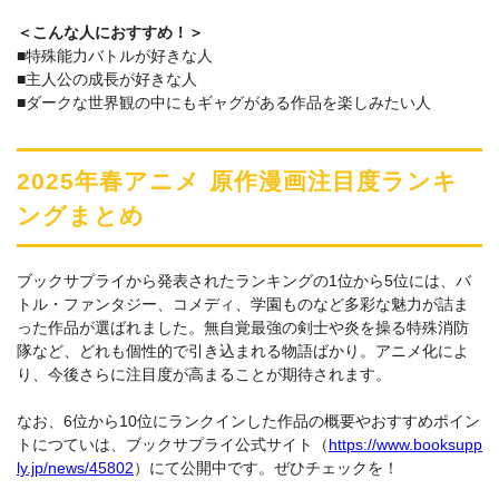
＜こんな人におすすめ！＞
■特殊能力バトルが好きな人
■主人公の成長が好きな人
■ダークな世界観の中にもギャグがある作品を楽しみたい人
2025年春アニメ 原作漫画注目度ランキ
ングまとめ
ブックサプライから発表されたランキングの1位から5位には、バ
トル・ファンタジー、コメディ、学園ものなど多彩な魅力が詰ま
った作品が選ばれました。無自覚最強の剣士や炎を操る特殊消防
隊など、どれも個性的で引き込まれる物語ばかり。アニメ化によ
り、今後さらに注目度が高まることが期待されます。
なお、6位から10位にランクインした作品の概要やおすすめポイン
トにつていは、ブックサプライ公式サイト（
https://www.booksupp
ly.jp/news/45802
）にて公開中です。ぜひチェックを！